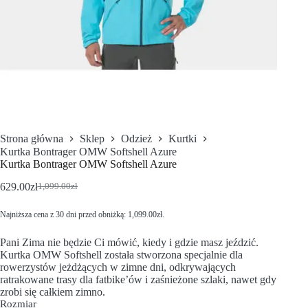
Strona główna
Sklep
Odzież
Kurtki
Kurtka Bontrager OMW Softshell Azure
Kurtka Bontrager OMW Softshell Azure
629.00
zł
1,099.00
zł
Najniższa cena z 30 dni przed obniżką:
1,099.00
zł
.
Pani Zima nie będzie Ci mówić, kiedy i gdzie masz jeździć.
Kurtka OMW Softshell została stworzona specjalnie dla
rowerzystów jeżdżących w zimne dni, odkrywających
ratrakowane trasy dla fatbike’ów i zaśnieżone szlaki, nawet gdy
zrobi się całkiem zimno.
Rozmiar