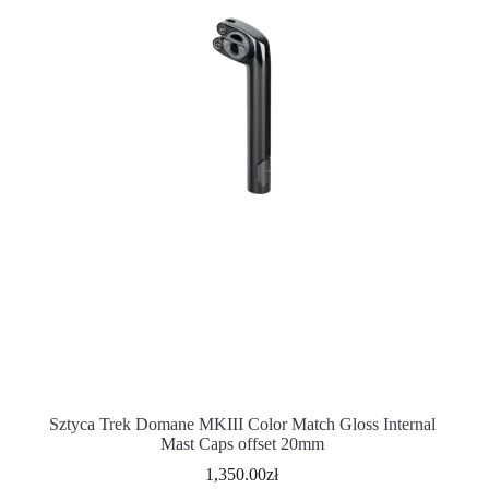
Sztyca Trek Domane MKIII Color Match Gloss Internal
Mast Caps offset 20mm
1,350.00
zł