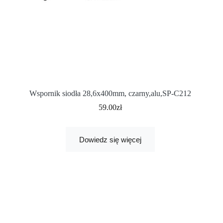
Wspornik siodła 28,6x400mm, czarny,alu,SP-C212
59.00
zł
Dowiedz się więcej