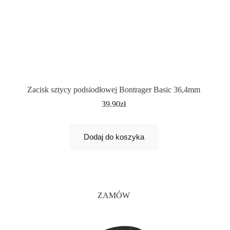
Zacisk sztycy podsiodłowej Bontrager Basic 36,4mm
39.90
zł
Dodaj do koszyka
ZAMÓW