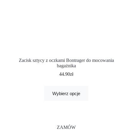
Zacisk sztycy z oczkami Bontrager do mocowania
bagażnika
44.90
zł
Wybierz opcje
ZAMÓW