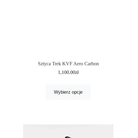
Sztyca Trek KVF Aero Carbon
1,100.00
zł
Wybierz opcje