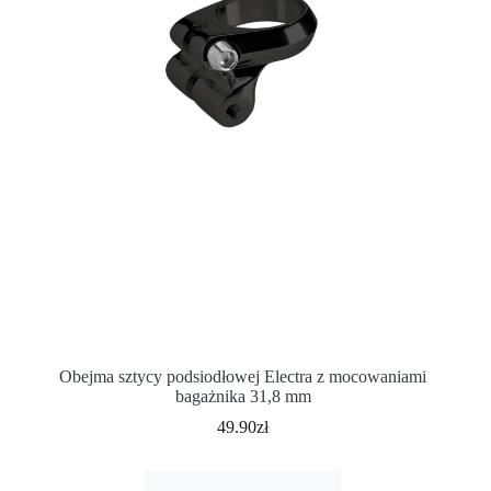
Obejma sztycy podsiodłowej Electra z mocowaniami
bagażnika 31,8 mm
49.90
zł