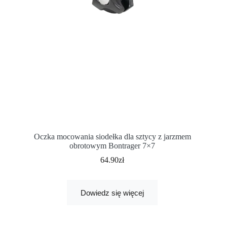
Oczka mocowania siodełka dla sztycy z jarzmem
obrotowym Bontrager 7×7
64.90
zł
Dowiedz się więcej