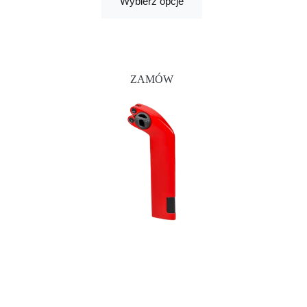
Wybierz opcje
ZAMÓW