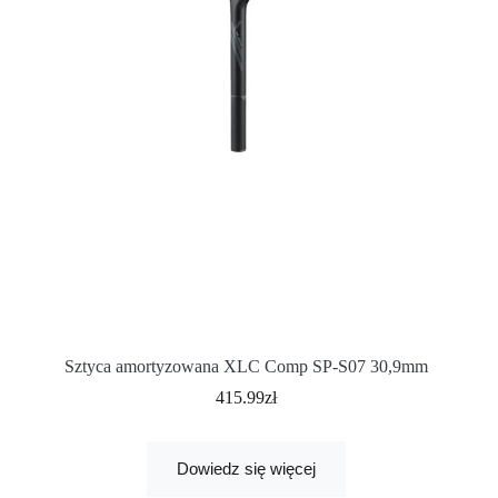
Sztyca amortyzowana XLC Comp SP-S07 30,9mm
415.99
zł
Dowiedz się więcej