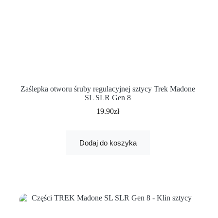
Zaślepka otworu śruby regulacyjnej sztycy Trek Madone
SL SLR Gen 8
19.90
zł
Dodaj do koszyka