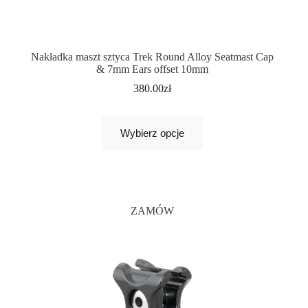
Nakładka maszt sztyca Trek Round Alloy Seatmast Cap
& 7mm Ears offset 10mm
380.00
zł
Wybierz opcje
ZAMÓW