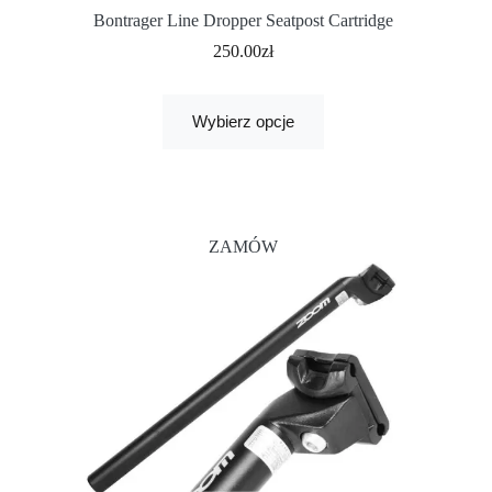
Bontrager Line Dropper Seatpost Cartridge
250.00
zł
Wybierz opcje
ZAMÓW