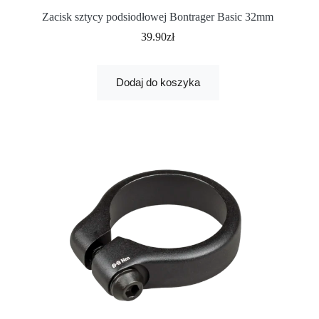
Zacisk sztycy podsiodłowej Bontrager Basic 32mm
39.90
zł
Dodaj do koszyka