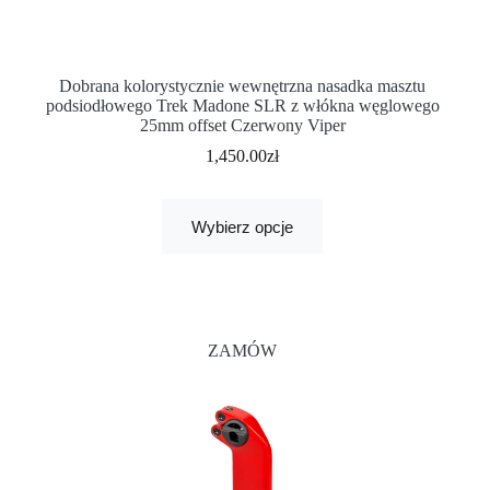
Dobrana kolorystycznie wewnętrzna nasadka masztu
podsiodłowego Trek Madone SLR z włókna węglowego
25mm offset Czerwony Viper
1,450.00
zł
Wybierz opcje
ZAMÓW