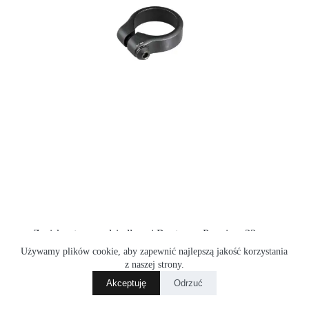
Zacisk sztycy podsiodłowej Bontrager Premium 32mm
Używamy plików cookie, aby zapewnić najlepszą jakość korzystania
59.90
zł
z naszej strony.
Akceptuję
Odrzuć
Dodaj do koszyka