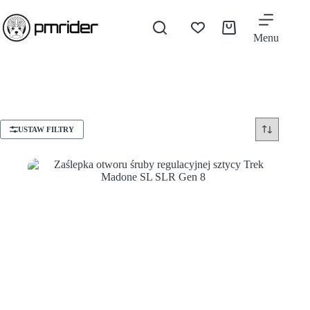
Menu
USTAW FILTRY