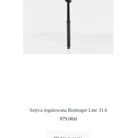
Sztyca regulowana Bontrager Line 31.6
979.00
zł