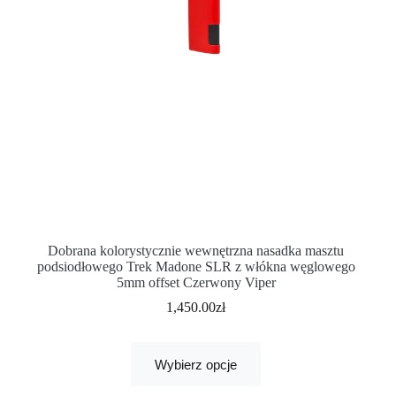
Dobrana kolorystycznie wewnętrzna nasadka masztu
podsiodłowego Trek Madone SLR z włókna węglowego
5mm offset Czerwony Viper
1,450.00
zł
Wybierz opcje