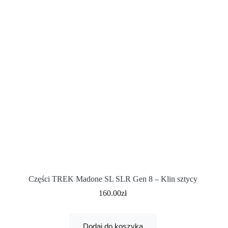
Części TREK Madone SL SLR Gen 8 – Klin sztycy
160.00
zł
Dodaj do koszyka