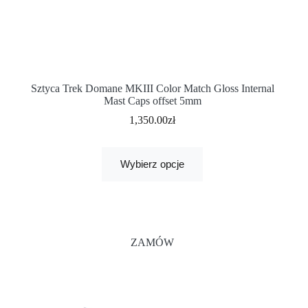
Sztyca Trek Domane MKIII Color Match Gloss Internal
Mast Caps offset 5mm
1,350.00
zł
Wybierz opcje
ZAMÓW