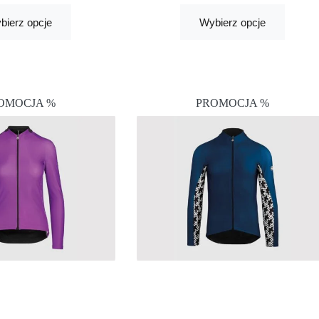
bierz opcje
Wybierz opcje
OMOCJA %
PROMOCJA %