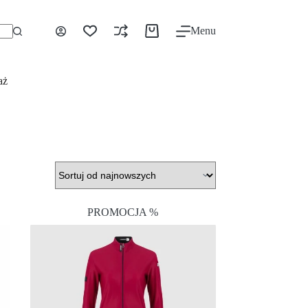
Menu
aż
PROMOCJA %