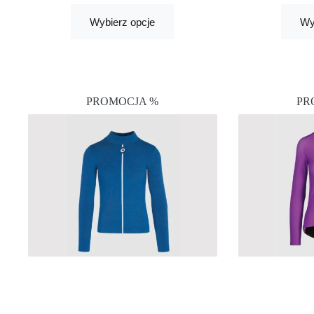
Wybierz opcje
Wy
PROMOCJA %
PR