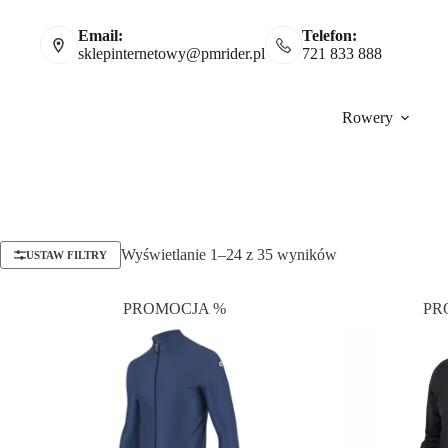
Email:
Telefon:
sklepinternetowy@pmrider.pl
721 833 888
Rowery
Wyświetlanie 1–24 z 35 wyników
USTAW FILTRY
PROMOCJA %
PR