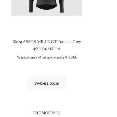
Bluza ASSOS MILLE GT Torpedo Grey
499.00
zł
645.00
zł
Najniższa cena z 30 dni przed obniżką:
645.00
zł
.
Wybierz opcje
PROMOCJA %