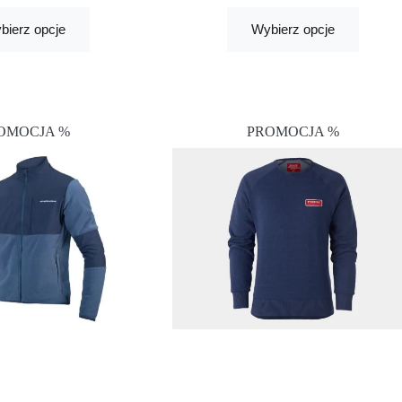
bierz opcje
Wybierz opcje
OMOCJA %
PROMOCJA %