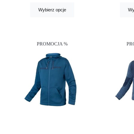
Wybierz opcje
Wy
PROMOCJA %
PR