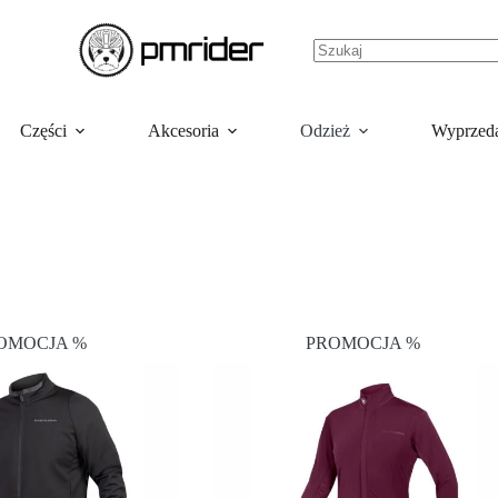
Części
Akcesoria
Odzież
Wyprzed
OMOCJA %
PROMOCJA %