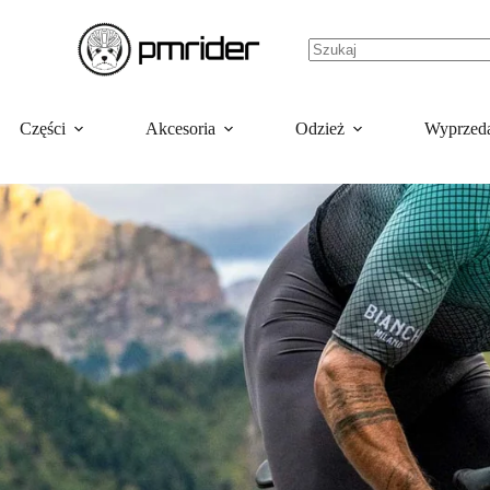
Części
Akcesoria
Odzież
Wyprzed