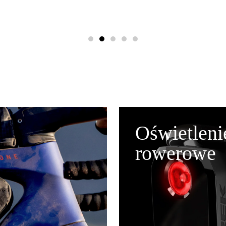
Oświetleni
rowerowe