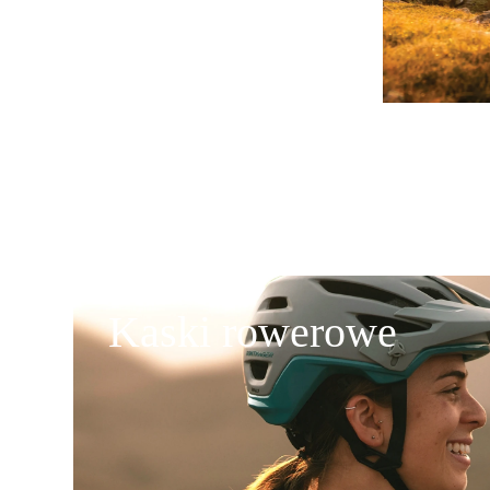
Kaski rowerowe