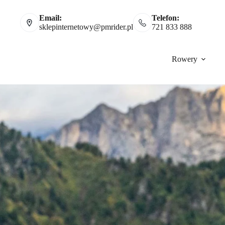
Email:
Telefon:
sklepinternetowy@pmrider.pl
721 833 888
Rowery