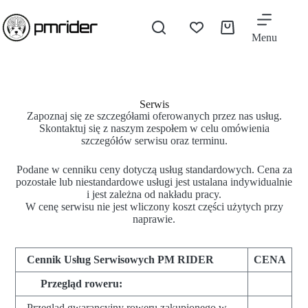
Menu
Serwis​
Zapoznaj się ze szczegółami oferowanych przez nas usług.
Skontaktuj się z naszym zespołem w celu omówienia
szczegółów serwisu oraz terminu.
Podane w cenniku ceny dotyczą usług standardowych. Cena za
pozostałe lub niestandardowe usługi jest ustalana indywidualnie
i jest zależna od nakładu pracy.
W cenę serwisu nie jest wliczony koszt części użytych przy
naprawie.
Cennik Usług Serwisowych PM RIDER
CENA
Przegląd roweru:
Przegląd gwarancyjny roweru zakupionego w