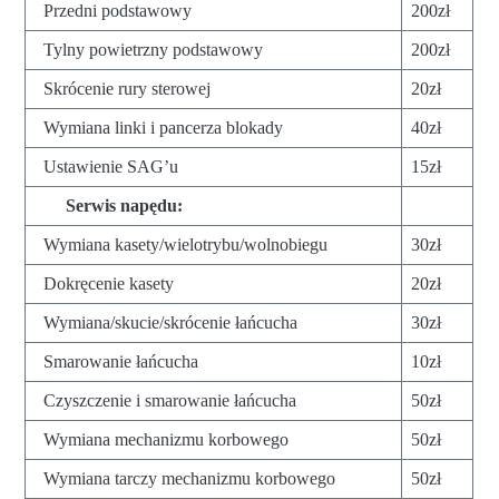
Przedni podstawowy
200zł
Tylny powietrzny podstawowy
200zł
Skrócenie rury sterowej
20zł
Wymiana linki i pancerza blokady
40zł
Ustawienie SAG’u
15zł
Serwis napędu:
Wymiana kasety/wielotrybu/wolnobiegu
30zł
Dokręcenie kasety
20zł
Wymiana/skucie/skrócenie łańcucha
30zł
Smarowanie łańcucha
10zł
Czyszczenie i smarowanie łańcucha
50zł
Wymiana mechanizmu korbowego
50zł
Wymiana tarczy mechanizmu korbowego
50zł