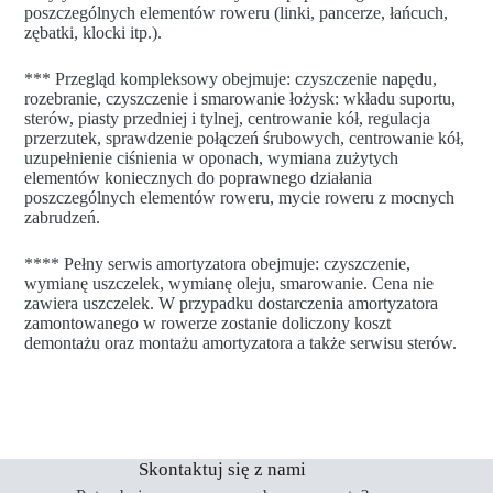
poszczególnych elementów roweru (linki, pancerze, łańcuch,
zębatki, klocki itp.).
*** Przegląd kompleksowy obejmuje: czyszczenie napędu,
rozebranie, czyszczenie i smarowanie łożysk: wkładu suportu,
sterów, piasty przedniej i tylnej, centrowanie kół, regulacja
przerzutek, sprawdzenie połączeń śrubowych, centrowanie kół,
uzupełnienie ciśnienia w oponach, wymiana zużytych
elementów koniecznych do poprawnego działania
poszczególnych elementów roweru, mycie roweru z mocnych
zabrudzeń.
**** Pełny serwis amortyzatora obejmuje: czyszczenie,
wymianę uszczelek, wymianę oleju, smarowanie. Cena nie
zawiera uszczelek. W przypadku dostarczenia amortyzatora
zamontowanego w rowerze zostanie doliczony koszt
demontażu oraz montażu amortyzatora a także serwisu sterów.
Skontaktuj się z nami