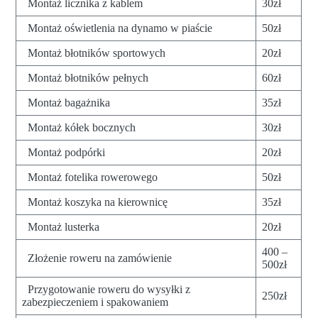
Montaż licznika z kablem
30zł
Montaż oświetlenia na dynamo w piaście
50zł
Montaż błotników sportowych
20zł
Montaż błotników pełnych
60zł
Montaż bagażnika
35zł
Montaż kółek bocznych
30zł
Montaż podpórki
20zł
Montaż fotelika rowerowego
50zł
Montaż koszyka na kierownicę
35zł
Montaż lusterka
20zł
400 –
Złożenie roweru na zamówienie
500zł
Przygotowanie roweru do wysyłki z
250zł
zabezpieczeniem i spakowaniem