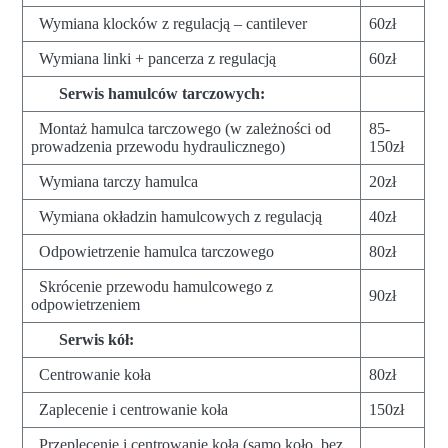
Wymiana klocków z regulacją – cantilever
60zł
Wymiana linki + pancerza z regulacją
60zł
Serwis hamulców tarczowych:
Montaż hamulca tarczowego (w zależności od
85-
prowadzenia przewodu hydraulicznego)
150zł
Wymiana tarczy hamulca
20zł
Wymiana okładzin hamulcowych z regulacją
40zł
Odpowietrzenie hamulca tarczowego
80zł
Skrócenie przewodu hamulcowego z
90zł
odpowietrzeniem
Serwis kół:
Centrowanie koła
80zł
Zaplecenie i centrowanie koła
150zł
Przeplecenie i centrowanie koła (samo koło, bez