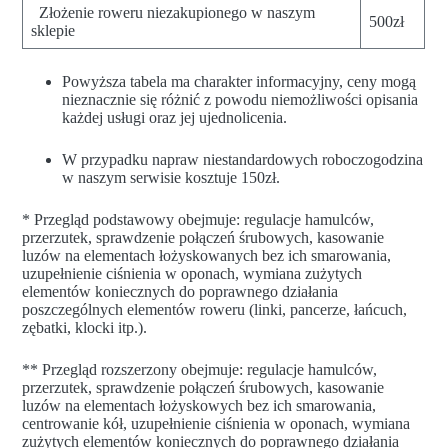
Złożenie roweru niezakupionego w naszym
500zł
sklepie
Powyższa tabela ma charakter informacyjny, ceny mogą
nieznacznie się różnić z powodu niemożliwości opisania
każdej usługi oraz jej ujednolicenia.
W przypadku napraw niestandardowych roboczogodzina
w naszym serwisie kosztuje 150zł.
* Przegląd podstawowy obejmuje: regulacje hamulców,
przerzutek, sprawdzenie połączeń śrubowych, kasowanie
luzów na elementach łożyskowanych bez ich smarowania,
uzupełnienie ciśnienia w oponach, wymiana zużytych
elementów koniecznych do poprawnego działania
poszczególnych elementów roweru (linki, pancerze, łańcuch,
zębatki, klocki itp.).
** Przegląd rozszerzony obejmuje: regulacje hamulców,
przerzutek, sprawdzenie połączeń śrubowych, kasowanie
luzów na elementach łożyskowych bez ich smarowania,
centrowanie kół, uzupełnienie ciśnienia w oponach, wymiana
zużytych elementów koniecznych do poprawnego działania