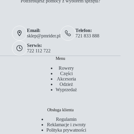
Potrzebujesz pomocy z wyborem sprzętu?
Email:
Telefon:
sklep@pmrider.pl
721 833 888
Serwis:
722 112 722
Menu
Rowery
Części
Akcesoria
Odzież
Wyprzedaż
Obsługa klienta
Regulamin
Reklamacje i zwroty
Polityka prywatności