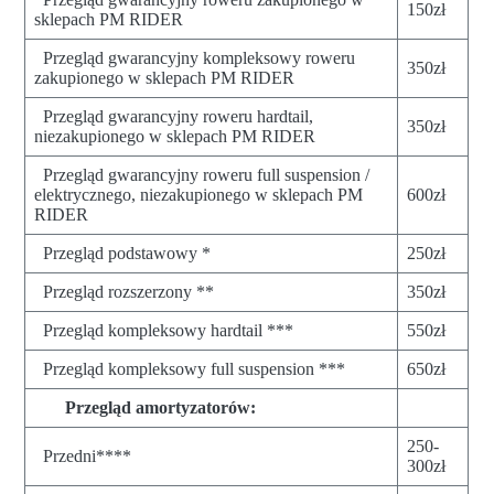
150zł
sklepach PM RIDER
Przegląd gwarancyjny kompleksowy roweru
350zł
zakupionego w sklepach PM RIDER
Przegląd gwarancyjny roweru hardtail,
350zł
niezakupionego w sklepach PM RIDER
Przegląd gwarancyjny roweru full suspension /
elektrycznego, niezakupionego w sklepach PM
600zł
RIDER
Przegląd podstawowy *
250zł
Przegląd rozszerzony **
350zł
Przegląd kompleksowy hardtail ***
550zł
Przegląd kompleksowy full suspension ***
650zł
Przegląd amortyzatorów:
250-
Przedni****
300zł