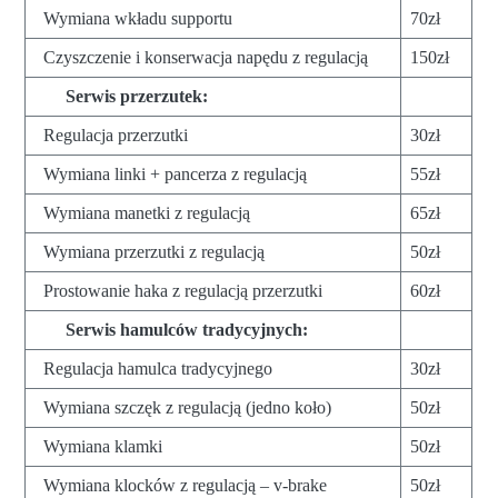
Wymiana wkładu supportu
70zł
Czyszczenie i konserwacja napędu z regulacją
150zł
Serwis przerzutek:
Regulacja przerzutki
30zł
Wymiana linki + pancerza z regulacją
55zł
Wymiana manetki z regulacją
65zł
Wymiana przerzutki z regulacją
50zł
Prostowanie haka z regulacją przerzutki
60zł
Serwis hamulców tradycyjnych:
Regulacja hamulca tradycyjnego
30zł
Wymiana szczęk z regulacją (jedno koło)
50zł
Wymiana klamki
50zł
Wymiana klocków z regulacją – v-brake
50zł