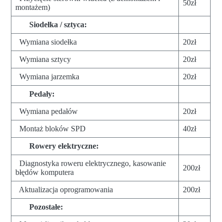
50zł
montażem)
Siodełka / sztyca:
Wymiana siodełka
20zł
Wymiana sztycy
20zł
Wymiana jarzemka
20zł
Pedały:
Wymiana pedałów
20zł
Montaż bloków SPD
40zł
Rowery elektryczne:
Diagnostyka roweru elektrycznego, kasowanie
200zł
błędów komputera
Aktualizacja oprogramowania
200zł
Pozostałe: