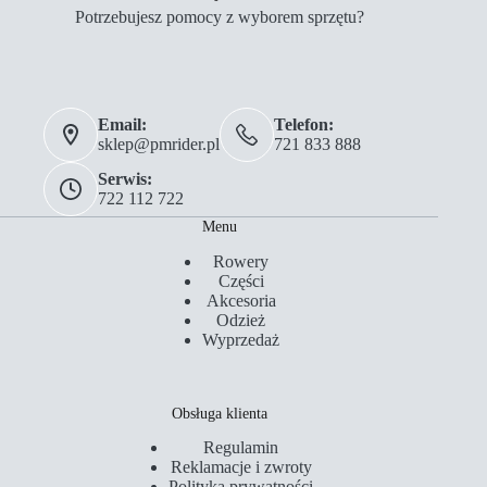
Potrzebujesz pomocy z wyborem sprzętu?
Email:
Telefon:
sklep@pmrider.pl
721 833 888
Serwis:
722 112 722
Menu
Rowery
Części
Akcesoria
Odzież
Wyprzedaż
Obsługa klienta
Regulamin
Reklamacje i zwroty
Polityka prywatności