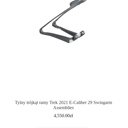
Tylny trójkąt ramy Trek 2021 E-Caliber 29 Swingarm
Assemblies
4,550.00
zł