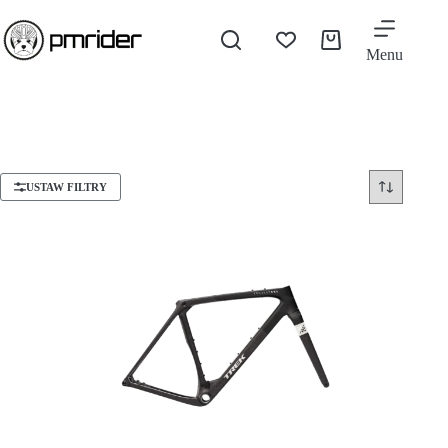
Menu
USTAW FILTRY