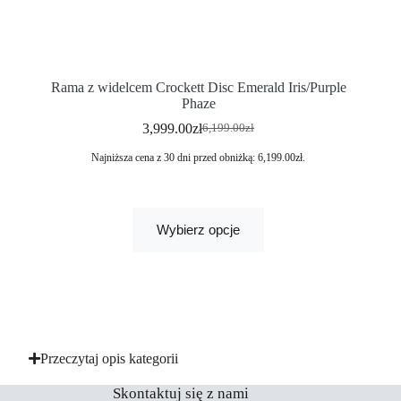
Rama z widelcem Crockett Disc Emerald Iris/Purple
Phaze
3,999.00
zł
6,199.00
zł
Najniższa cena z 30 dni przed obniżką:
6,199.00
zł
.
Wybierz opcje
Przeczytaj opis kategorii
Skontaktuj się z nami