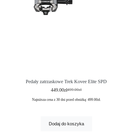
Pedały zatrzaskowe Trek Kovee Elite SPD
449.00
zł
499.00
zł
Najniższa cena z 30 dni przed obniżką:
499.00
zł
.
Dodaj do koszyka