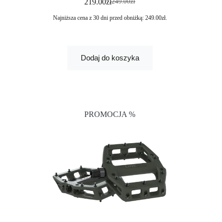
219.00
zł
249.00
zł
Najniższa cena z 30 dni przed obniżką:
249.00
zł
.
Dodaj do koszyka
PROMOCJA %