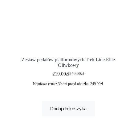
Zestaw pedałów platformowych Trek Line Elite
Oliwkowy
219.00
zł
249.00
zł
Najniższa cena z 30 dni przed obniżką:
249.00
zł
.
Dodaj do koszyka