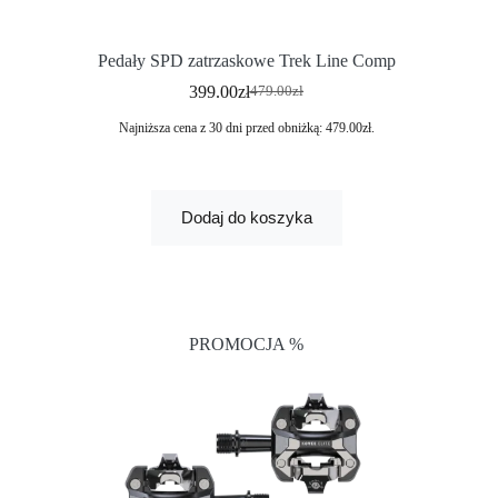
Pedały SPD zatrzaskowe Trek Line Comp
399.00
zł
479.00
zł
Najniższa cena z 30 dni przed obniżką:
479.00
zł
.
Dodaj do koszyka
PROMOCJA %