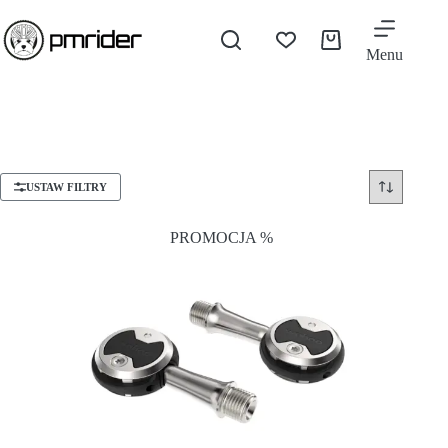
Menu
USTAW FILTRY
PROMOCJA %