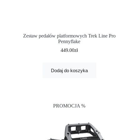
Zestaw pedałów platformowych Trek Line Pro
Pennyflake
449.00
zł
Dodaj do koszyka
PROMOCJA %