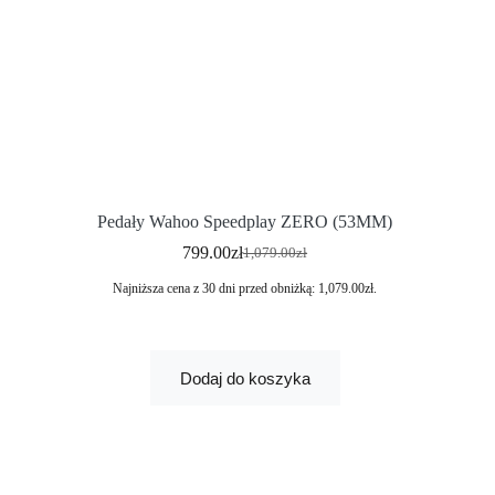
Pedały Wahoo Speedplay ZERO (53MM)
799.00
zł
1,079.00
zł
Najniższa cena z 30 dni przed obniżką:
1,079.00
zł
.
Dodaj do koszyka