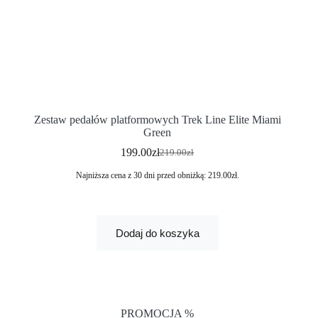
Zestaw pedałów platformowych Trek Line Elite Miami
Green
199.00
zł
219.00
zł
Najniższa cena z 30 dni przed obniżką:
219.00
zł
.
Dodaj do koszyka
PROMOCJA %