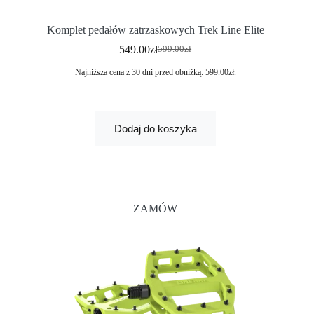
Komplet pedałów zatrzaskowych Trek Line Elite
549.00
zł
599.00
zł
Najniższa cena z 30 dni przed obniżką:
599.00
zł
.
Dodaj do koszyka
ZAMÓW