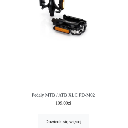
Pedały MTB / ATB XLC PD-M02
109.00
zł
Dowiedz się więcej