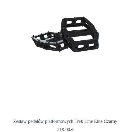
Zestaw pedałów platformowych Trek Line Elite Czarny
219.00
zł