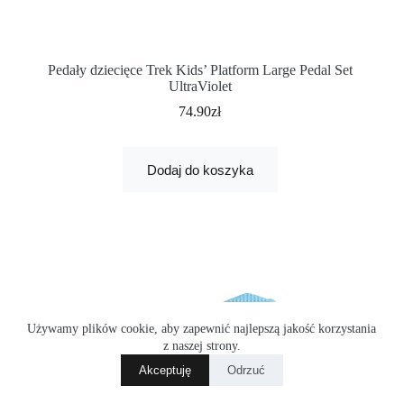
Pedały dziecięce Trek Kids’ Platform Large Pedal Set
UltraViolet
74.90
zł
Dodaj do koszyka
Używamy plików cookie, aby zapewnić najlepszą jakość korzystania
z naszej strony.
Akceptuję
Odrzuć