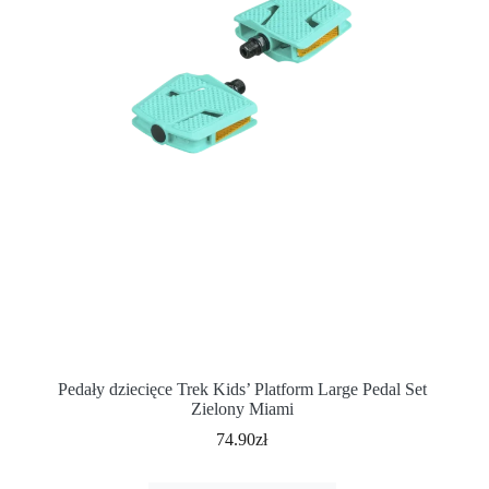
Pedały dziecięce Trek Kids’ Platform Large Pedal Set
Zielony Miami
74.90
zł