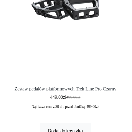
Zestaw pedałów platformowych Trek Line Pro Czarny
449.00
zł
499.00
zł
Najniższa cena z 30 dni przed obniżką:
499.00
zł
.
Dodaj do koszyka