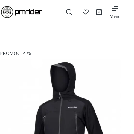
Menu
PROMOCJA %