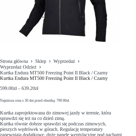
Strona główna
Sklep
Wyprzedaż
Wyprzedaż Odzież
Kurtka Endura MT500 Freezing Point II Black / Czarny
Kurtka Endura MT500 Freezing Point II Black / Czarny
599.00
zł
–
639.20
zł
Najniższa cena z 30 dni przed obniżką:
799.00
zł
.
Kurtka zaprojektowana do zimowej jazdy w terenie, która
sprawdzi się też na co dzień zimą.
Kurtka równie dobrze sprawdzi się podczas zimowych,
pieszych wędrówek w górach. Regulację temperatury
zapewniają dodatkowe, duże panele wentylacyjne pod pachami