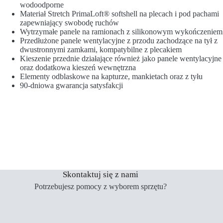
wodoodporne
Materiał Stretch PrimaLoft® softshell na plecach i pod pachami
zapewniający swobodę ruchów
Wytrzymałe panele na ramionach z silikonowym wykończeniem
Przedłużone panele wentylacyjne z przodu zachodzące na tył z
dwustronnymi zamkami, kompatybilne z plecakiem
Kieszenie przednie działające również jako panele wentylacyjne
oraz dodatkowa kieszeń wewnętrzna
Elementy odblaskowe na kapturze, mankietach oraz z tyłu
90-dniowa gwarancja satysfakcji
Skontaktuj się z nami
Potrzebujesz pomocy z wyborem sprzętu?