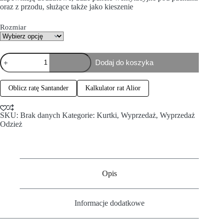
oraz z przodu, służące także jako kieszenie
Rozmiar
Dodaj do koszyka
Oblicz ratę Santander
Kalkulator rat Alior
SKU:
Brak danych
Kategorie:
Kurtki
,
Wyprzedaż
,
Wyprzedaż
Odzież
Opis
Informacje dodatkowe