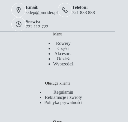
Email:
Telefon:
sklep@pmrider.pl
721 833 888
Serwis:
722 112 722
Menu
Rowery
Części
Akcesoria
Odzież
Wyprzedaż
Obsługa klienta
Regulamin
Reklamacje i zwroty
Polityka prywatności
O nas