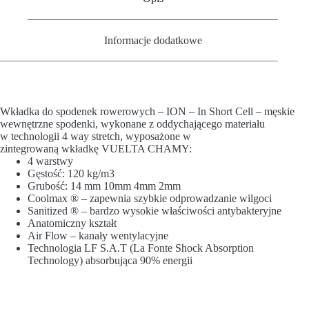
Informacje dodatkowe
Wkładka do spodenek rowerowych – ION – In Short Cell – męskie
wewnętrzne spodenki, wykonane z oddychającego materiału
w technologii 4 way stretch, wyposażone w
zintegrowaną wkładkę VUELTA CHAMY:
4 warstwy
Gęstość: 120 kg/m3
Grubość: 14 mm 10mm 4mm 2mm
Coolmax ® – zapewnia szybkie odprowadzanie wilgoci
Sanitized ® – bardzo wysokie właściwości antybakteryjne
Anatomiczny kształt
Air Flow – kanały wentylacyjne
Technologia LF S.A.T (La Fonte Shock Absorption
Technology) absorbująca 90% energii