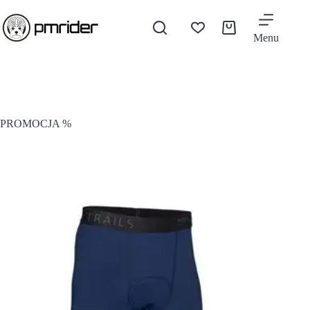
Menu
PROMOCJA %