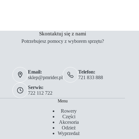
Skontaktuj się z nami
Potrzebujesz pomocy z wyborem sprzętu?
Email:
Telefon:
sklep@pmrider.pl
721 833 888
Serwis:
722 112 722
Menu
Rowery
Części
Akcesoria
Odzież
Wyprzedaż