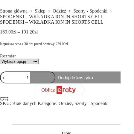
Strona główna
Sklep
Odzież
Szorty - Spodenki
SPODENKI – WKŁADKA ION IN SHORTS CELL
SPODENKI – WKŁADKA ION IN SHORTS CELL
169.00
zł
–
191.20
zł
Najniższa cena z 30 dni przed obniżką:
239.00
zł
.
Rozmiar
Dodaj do koszyka
SKU:
Brak danych
Kategorie:
Odzież
,
Szorty - Spodenki
Opis