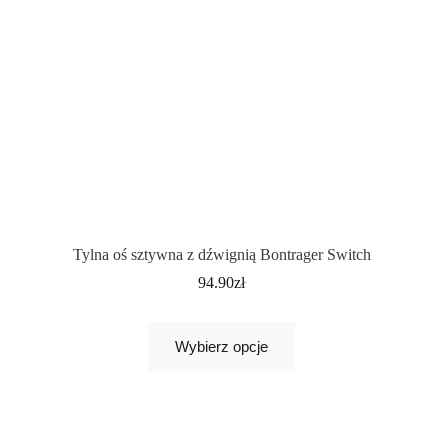
Tylna oś sztywna z dźwignią Bontrager Switch
94.90
zł
Wybierz opcje