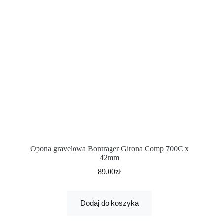
Opona gravelowa Bontrager Girona Comp 700C x
42mm
89.00
zł
Dodaj do koszyka