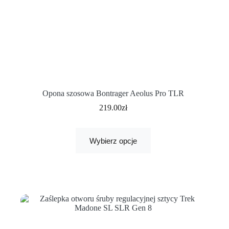
Opona szosowa Bontrager Aeolus Pro TLR
219.00
zł
Wybierz opcje