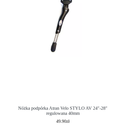
Nóżka podpórka Atran Velo STYLO AV 24″-28″
regulowana 40mm
49.90
zł