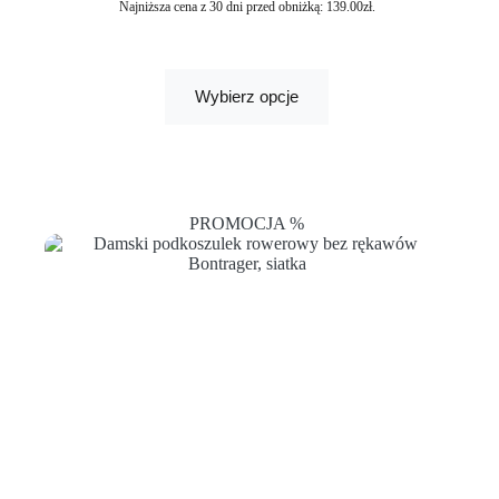
Najniższa cena z 30 dni przed obniżką:
139.00
zł
.
Wybierz opcje
PROMOCJA %