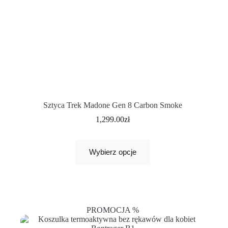
Sztyca Trek Madone Gen 8 Carbon Smoke
1,299.00
zł
Wybierz opcje
PROMOCJA %