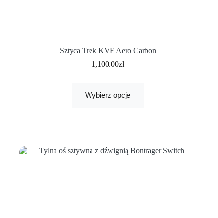
Sztyca Trek KVF Aero Carbon
1,100.00
zł
Wybierz opcje