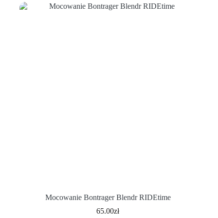
Mocowanie Bontrager Blendr RIDEtime
65.00
zł