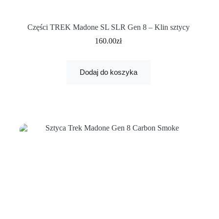
Części TREK Madone SL SLR Gen 8 – Klin sztycy
160.00
zł
Dodaj do koszyka