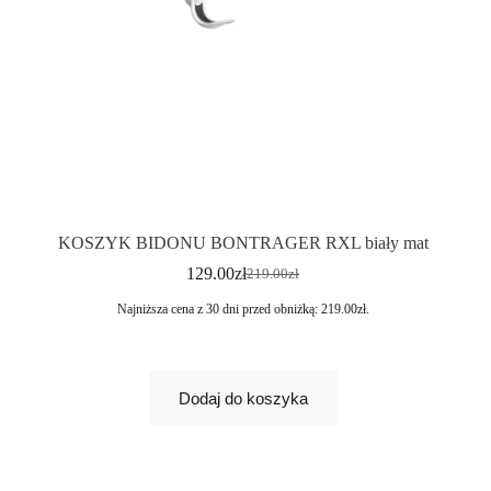
KOSZYK BIDONU BONTRAGER RXL biały mat
129.00
zł
219.00
zł
Najniższa cena z 30 dni przed obniżką:
219.00
zł
.
Dodaj do koszyka