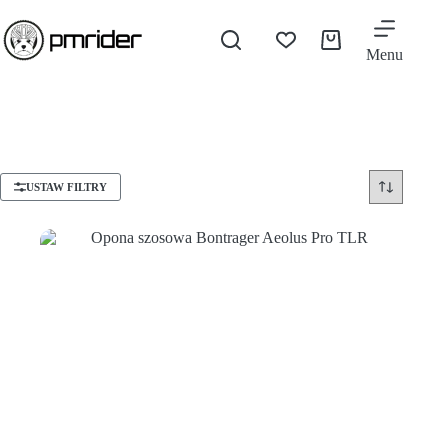
Menu
USTAW FILTRY