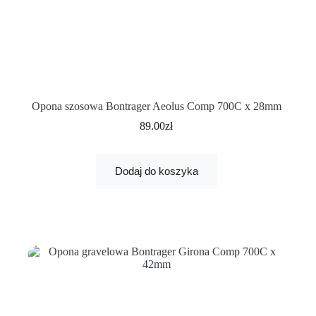
Opona szosowa Bontrager Aeolus Comp 700C x 28mm
89.00
zł
Dodaj do koszyka