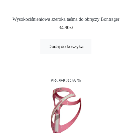
Wysokociśnieniowa szeroka taśma do obręczy Bontrager
34.90
zł
Dodaj do koszyka
PROMOCJA %