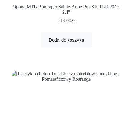
Opona MTB Bontrager Sainte-Anne Pro XR TLR 29″ x
2.4″
219.00
zł
Dodaj do koszyka