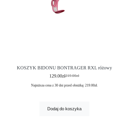
KOSZYK BIDONU BONTRAGER RXL różowy
129.00
zł
219.00
zł
Najniższa cena z 30 dni przed obniżką:
219.00
zł
.
Dodaj do koszyka