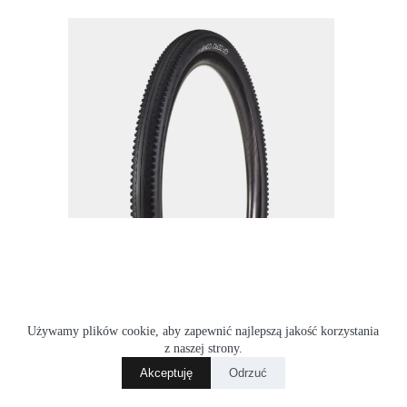
Używamy plików cookie, aby zapewnić najlepszą jakość korzystania
z naszej strony.
Akceptuję
Odrzuć
Opona Bontrager GR0 Comp Gravel Tire 650x50c