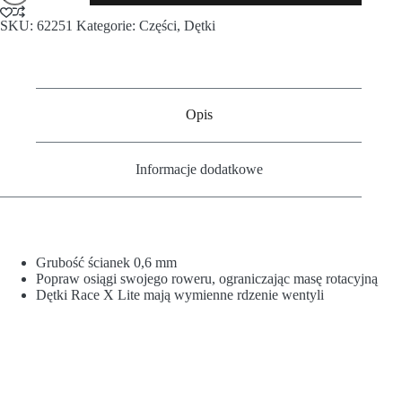
SKU:
62251
Kategorie:
Części
,
Dętki
Opis
Informacje dodatkowe
Grubość ścianek 0,6 mm
Popraw osiągi swojego roweru, ograniczając masę rotacyjną
Dętki Race X Lite mają wymienne rdzenie wentyli