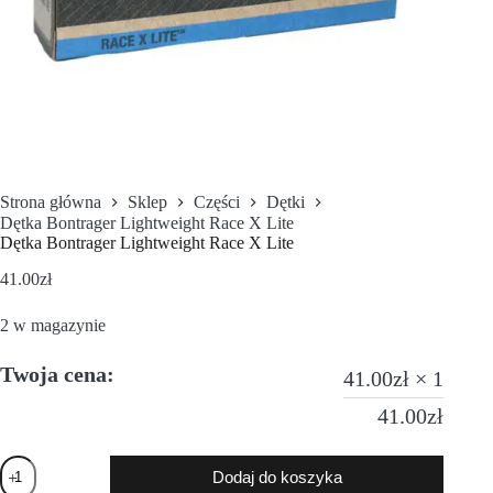
Strona główna
Sklep
Części
Dętki
Dętka Bontrager Lightweight Race X Lite
Dętka Bontrager Lightweight Race X Lite
41.00
zł
2 w magazynie
Twoja cena:
41.00
zł
× 1
41.00
zł
Dodaj do koszyka