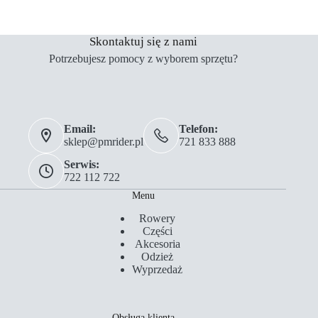
Skontaktuj się z nami
Potrzebujesz pomocy z wyborem sprzętu?
Email:
Telefon:
sklep@pmrider.pl
721 833 888
Serwis:
722 112 722
Menu
Rowery
Części
Akcesoria
Odzież
Wyprzedaż
Obsługa klienta