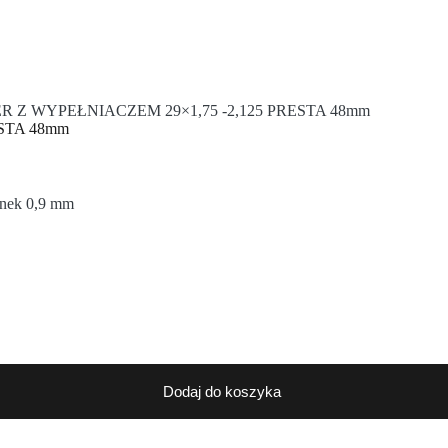
Z WYPEŁNIACZEM 29×1,75 -2,125 PRESTA 48mm
STA 48mm
ianek 0,9 mm
Dodaj do koszyka