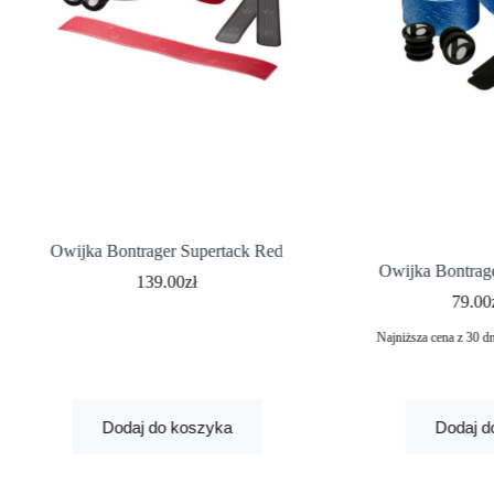
Owijka Bontrager Supertack Red
Owijka Bontrage
139.00
zł
79.00
Najniższa cena z 30 d
Dodaj do koszyka
Dodaj d