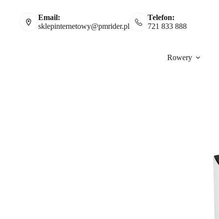
Email:
Telefon:
sklepinternetowy@pmrider.pl
721 833 888
Rowery