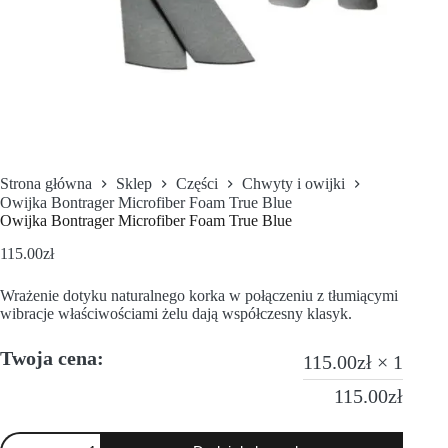
Strona główna
Sklep
Części
Chwyty i owijki
Owijka Bontrager Microfiber Foam True Blue
Owijka Bontrager Microfiber Foam True Blue
115.00
zł
Wrażenie dotyku naturalnego korka w połączeniu z tłumiącymi
wibracje właściwościami żelu dają współczesny klasyk.
Twoja cena:
115.00
zł
× 1
115.00
zł