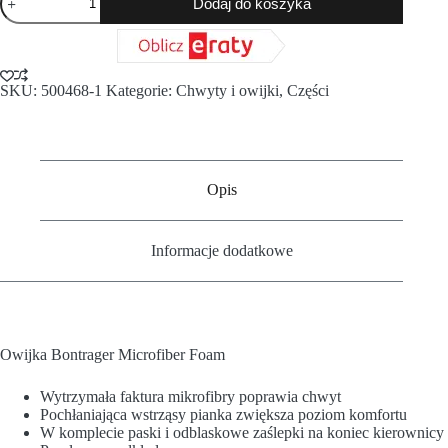
Dodaj do koszyka
SKU:
500468-1
Kategorie:
Chwyty i owijki
,
Części
Opis
Informacje dodatkowe
Owijka Bontrager Microfiber Foam
Wytrzymała faktura mikrofibry poprawia chwyt
Pochłaniająca wstrząsy pianka zwiększa poziom komfortu
W komplecie paski i odblaskowe zaślepki na koniec kierownicy