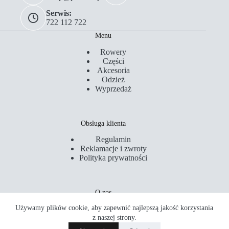
Serwis:
722 112 722
Menu
Rowery
Części
Akcesoria
Odzież
Wyprzedaż
Obsługa klienta
Regulamin
Reklamacje i zwroty
Polityka prywatności
O nas
Używamy plików cookie, aby zapewnić najlepszą jakość korzystania
Kontakt
Serwis
z naszej strony.
Sklepy