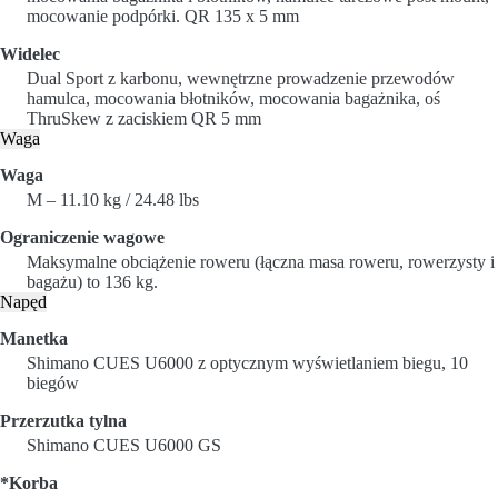
mocowanie podpórki. QR 135 x 5 mm
Widelec
Dual Sport z karbonu, wewnętrzne prowadzenie przewodów
hamulca, mocowania błotników, mocowania bagażnika, oś
ThruSkew z zaciskiem QR 5 mm
Waga
Waga
M – 11.10 kg / 24.48 lbs
Ograniczenie wagowe
Maksymalne obciążenie roweru (łączna masa roweru, rowerzysty i
bagażu) to 136 kg.
Napęd
Manetka
Shimano CUES U6000 z optycznym wyświetlaniem biegu, 10
biegów
Przerzutka tylna
Shimano CUES U6000 GS
*Korba