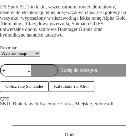
FX Sport AL 3 to lekki, wszechstronny rower aluminiowy,
idealny do eksploracji mniej uczęszczanych tras. Jest gotowy na
wszystko: wyposażony w niezawodną i lekką ramę Alpha Gold
Aluminium, 10-rzędową przerzutkę Shimano CUES,
uniwersalne opony szutrowe Bontrager Girona oraz
hydrauliczne hamulce tarczowe.
Rozmiar
Dodaj do koszyka
Oblicz ratę Santander
Kalkulator rat Alior
SKU:
Brak danych
Kategorie:
Cross
,
Miejskie
,
Spyrosoft
Opis