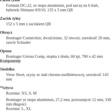
Formula DC-22, ze stopu aluminium, pod tarczę na 6 śrub,
bębenek Shimano 8/9/10, 135 x 5 mm QR
Zacisk tylny
152 x 5 mm z zaciskiem QR
Obręcz
Bontrager Connection, dwuścienne, 32 otwory, szerokość 20 mm,
zawór Schrader
Opona
Bontrager Girona Comp, stopka z drutu, 60 tpi, 700 x 42 mm
Komponenty
Siodełko
Verse Short, szyny ze stali chromo-molibdenowej, szerokość 145
mm
*Sztyca
Rozmiar: XS, S, M
Bontrager ze stopu aluminium, 27,2 mm, przesunięcie 12 mm, 330
mm długości
Rozmiar: L, XL