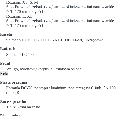
Rozmiar: XS, S, M
Stop Prowheel, zębatka z zębami wąskimi/szerokimi narrow-wide
40T, 170 mm długości
Rozmiar: L, XL
Stop Prowheel, zębatka z zębami wąskimi/szerokimi narrow-wide
40T, 175 mm długości
Kaseta
Shimano CUES LG300, LINKGLIDE, 11-48, 10-rzędowa
Łańcuch
Shimano LG500
Pedał
Wellgo, nylonowy korpus, aluminiowa osłona
Koła
Piasta przednia
Formula DC-20, ze stopu aluminium, pod tarczę na 6 śrub, 5 x 100
mm QR
Zacisk przedni
139 x 5 mm na śrubę
Piasta tylna