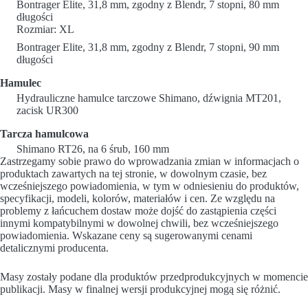
Bontrager Elite, 31,8 mm, zgodny z Blendr, 7 stopni, 80 mm
długości
Rozmiar: XL
Bontrager Elite, 31,8 mm, zgodny z Blendr, 7 stopni, 90 mm
długości
Hamulec
Hydrauliczne hamulce tarczowe Shimano, dźwignia MT201,
zacisk UR300
Tarcza hamulcowa
Shimano RT26, na 6 śrub, 160 mm
Zastrzegamy sobie prawo do wprowadzania zmian w informacjach o
produktach zawartych na tej stronie, w dowolnym czasie, bez
wcześniejszego powiadomienia, w tym w odniesieniu do produktów,
specyfikacji, modeli, kolorów, materiałów i cen. Ze względu na
problemy z łańcuchem dostaw może dojść do zastąpienia części
innymi kompatybilnymi w dowolnej chwili, bez wcześniejszego
powiadomienia. Wskazane ceny są sugerowanymi cenami
detalicznymi producenta.
Masy zostały podane dla produktów przedprodukcyjnych w momencie
publikacji. Masy w finalnej wersji produkcyjnej mogą się różnić.