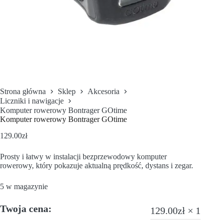
Strona główna
Sklep
Akcesoria
Liczniki i nawigacje
Komputer rowerowy Bontrager GOtime
Komputer rowerowy Bontrager GOtime
129.00
zł
Prosty i łatwy w instalacji bezprzewodowy komputer
rowerowy, który pokazuje aktualną prędkość, dystans i zegar.
5 w magazynie
Twoja cena:
129.00
zł
× 1