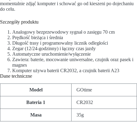
momentalnie zdjąć komputer i schować go od kieszeni po dojechaniu
do celu.
Szczegóły produktu
Analogowy bezprzewodowy sygnał o zasięgu 70 cm
Prędkość bieżąca i średnia
Długość trasy i programowalny licznik odległości
Zegar (12/24-godzinny) i łączny czas jazdy
Automatyczne uruchomienie/wyłączenie
Zawiera: baterie, mocowanie uniwersalne, czujnik oraz pasek i
magnes
Komputer używa baterii CR2032, a czujnik baterii A23
Dane techniczne
Model
GOtime
Bateria 1
CR2032
Masa
35g