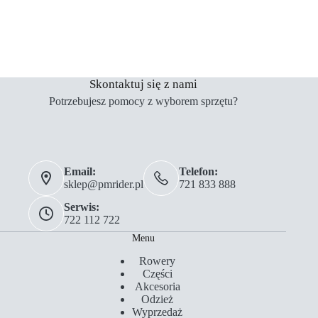
Skontaktuj się z nami
Potrzebujesz pomocy z wyborem sprzętu?
Email:
Telefon:
sklep@pmrider.pl
721 833 888
Serwis:
722 112 722
Menu
Rowery
Części
Akcesoria
Odzież
Wyprzedaż