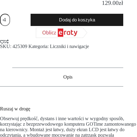
129.00
zł
Dodaj do koszyka
SKU:
425309
Kategoria:
Liczniki i nawigacje
Opis
Ruszaj w drogę
Obserwuj prędkość, dystans i inne wartości w wygodny sposób,
korzystając z bezprzewodowego komputera GOTime zamontowanego
na kierownicy. Montaż jest łatwy, duży ekran LCD jest łatwy do
odczytania, a wbudowane mocowanie na zatrzask pozwala