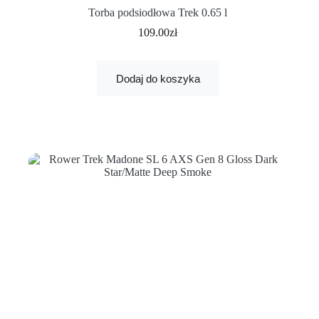
Torba podsiodłowa Trek 0.65 l
109.00
zł
Dodaj do koszyka