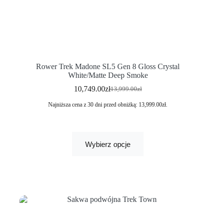
Rower Trek Madone SL5 Gen 8 Gloss Crystal
White/Matte Deep Smoke
10,749.00
zł
13,999.00
zł
Najniższa cena z 30 dni przed obniżką:
13,999.00
zł
.
Wybierz opcje