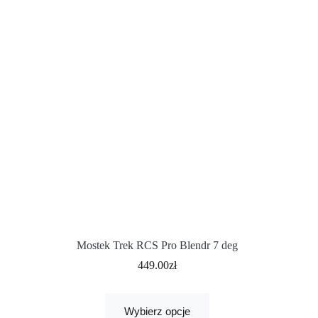
Mostek Trek RCS Pro Blendr 7 deg
449.00
zł
Wybierz opcje