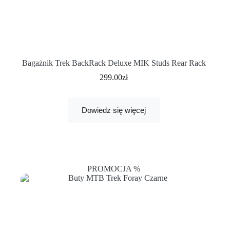
Bagażnik Trek BackRack Deluxe MIK Studs Rear Rack
299.00
zł
Dowiedz się więcej
PROMOCJA %