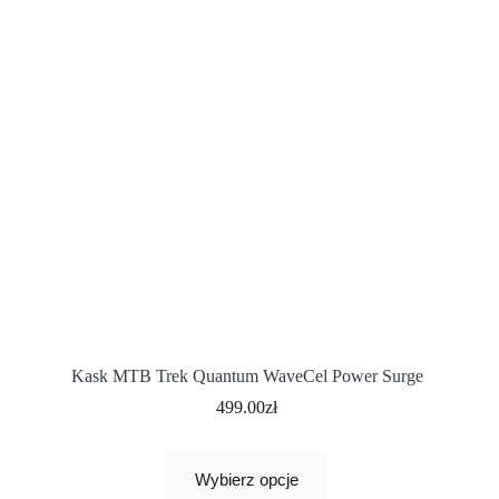
Kask MTB Trek Quantum WaveCel Power Surge
499.00
zł
Wybierz opcje