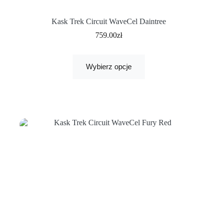
Kask Trek Circuit WaveCel Daintree
759.00
zł
Wybierz opcje