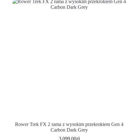
Rower Trek FX 2 rama z wysokim przekrokiem Gen 4
Carbon Dark Grey
3,099.00
zł