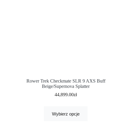
Rower Trek Checkmate SLR 9 AXS Buff
Beige/Supernova Splatter
44,899.00
zł
Wybierz opcje