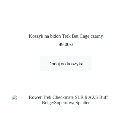
Koszyk na bidon Trek Bat Cage czarny
49.00
zł
Dodaj do koszyka