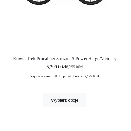
Rower Trek Procaliber 8 rozm. S Power Surge/Mercury
5,299.00
zł
6,299.00
zł
Najniższa cena z 30 dni przed obniżką:
5,499.00
zł
.
Wybierz opcje