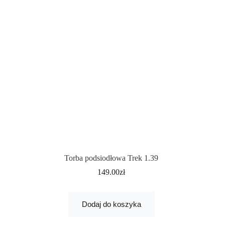
Torba podsiodłowa Trek 1.39
149.00
zł
Dodaj do koszyka