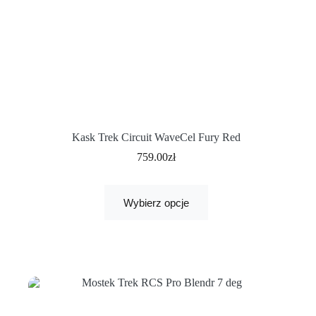
Kask Trek Circuit WaveCel Fury Red
759.00
zł
Wybierz opcje