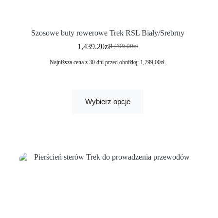
Szosowe buty rowerowe Trek RSL Biały/Srebrny
1,439.20
zł
1,799.00
zł
Najniższa cena z 30 dni przed obniżką:
1,799.00
zł
.
Wybierz opcje