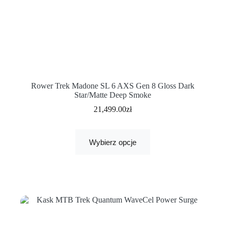
Rower Trek Madone SL 6 AXS Gen 8 Gloss Dark
Star/Matte Deep Smoke
21,499.00
zł
Wybierz opcje