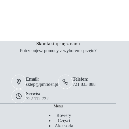
Skontaktuj się z nami
Potrzebujesz pomocy z wyborem sprzętu?
Email:
Telefon:
sklep@pmrider.pl
721 833 888
Serwis:
722 112 722
Menu
Rowery
Części
Akcesoria