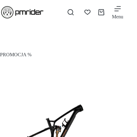
Menu
PROMOCJA %