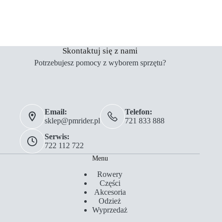
Skontaktuj się z nami
Potrzebujesz pomocy z wyborem sprzętu?
Email:
Telefon:
sklep@pmrider.pl
721 833 888
Serwis:
722 112 722
Menu
Rowery
Części
Akcesoria
Odzież
Wyprzedaż