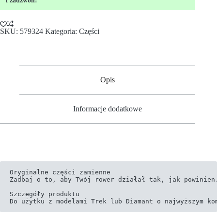
i zadzwoń!
SKU:
579324
Kategoria:
Części
Opis
Informacje dodatkowe
Oryginalne części zamienne

Zadbaj o to, aby Twój rower działał tak, jak powinien.
Szczegóły produktu

Do użytku z modelami Trek lub Diamant o najwyższym ko