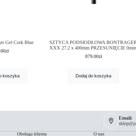
er Gel Cork Blue
SZTYCA PODSIODŁOWA BONTRAGE
XXX 27.2 x 400mm PRZESUNIĘCIE 0mm
.00
zł
879.00
zł
o koszyka
Dodaj do koszyka
Email:
sklep@pm
Obsługa klienta
O nas