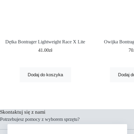
Dętka Bontrager Lightweight Race X Lite
Owijka Bontrag
41.00
zł
70
Dodaj do koszyka
Dodaj d
Skontaktuj się z nami
Potrzebujesz pomocy z wyborem sprzętu?
Menu