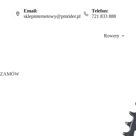
Email:
Telefon:
sklepinternetowy@pmrider.pl
721 833 888
Rowery
ZAMÓW