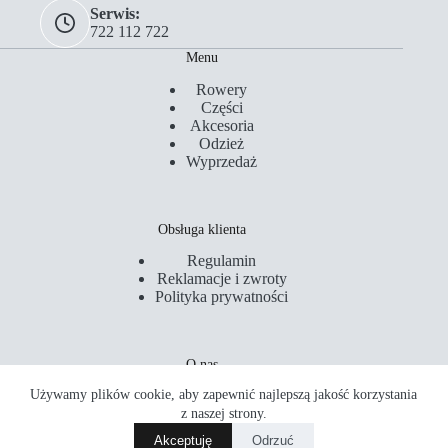
Serwis:
722 112 722
Menu
Rowery
Części
Akcesoria
Odzież
Wyprzedaż
Obsługa klienta
Regulamin
Reklamacje i zwroty
Polityka prywatności
O nas
Używamy plików cookie, aby zapewnić najlepszą jakość korzystania
Kontakt
Serwis
z naszej strony.
Sklepy
Akceptuję
Odrzuć