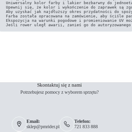
Uniwersalny kolor farby i lakier bezbarwny do jednoeta
Upewnij się, że kolor i wykończenie do zaprawek są zgo
Aby uzyskać jak najdłuższy okres przydatności do spoż
Farba została opracowana na zamówienie, aby ściśle pas
Ekspozycja na warunki pogodowe i promieniowanie UV mo
Jeśli rower uległ awarii, zanieś go do autoryzowanego
Skontaktuj się z nami
Potrzebujesz pomocy z wyborem sprzętu?
Email:
Telefon:
sklep@pmrider.pl
721 833 888