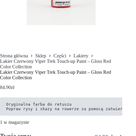
Strona główna
Sklep
Części
Lakiery
Lakier Czerwony Viper Trek Touch-up Paint – Gloss Red
Color Collection
Lakier Czerwony Viper Trek Touch-up Paint – Gloss Red
Color Collection
84.90
zł
Oryginalna farba do retuszu

Popraw rysy i skazy na rowerze za pomocą zatwierdzone
1 w magazynie
Twoja cena: