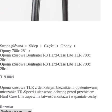
Strona główna
Sklep
Części
Opony
Opony 700c 28"
Opona szosowa Bontrager R3 Hard-Case Lite TLR 700c
28cali
Opona szosowa Bontrager R3 Hard-Case Lite TLR 700c
28cali
319.00
zł
Opona szosowa TLR z delikatnym bieżnikiem, opatentowaną
mieszanką TR-Speed i ulepszoną ochroną przed przebiciem
Hard-Case Lite zapewnia łatwość montażu i wspaniałe cechy.
Rozmiar