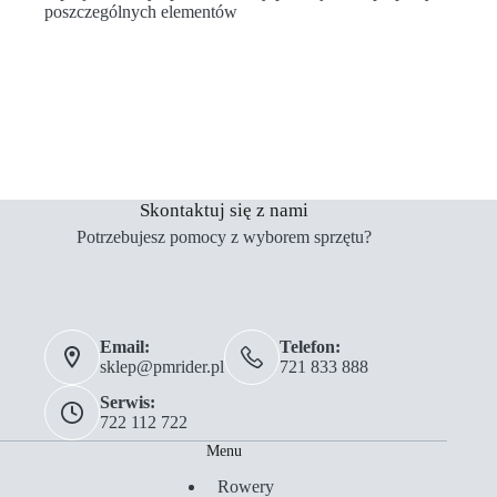
poszczególnych elementów
Skontaktuj się z nami
Potrzebujesz pomocy z wyborem sprzętu?
Email:
Telefon:
sklep@pmrider.pl
721 833 888
Serwis:
722 112 722
Menu
Rowery