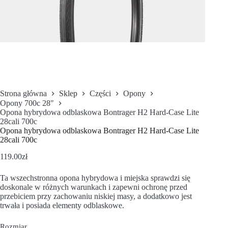
Strona główna
Sklep
Części
Opony
Opony 700c 28"
Opona hybrydowa odblaskowa Bontrager H2 Hard-Case Lite
28cali 700c
Opona hybrydowa odblaskowa Bontrager H2 Hard-Case Lite
28cali 700c
119.00
zł
Ta wszechstronna opona hybrydowa i miejska sprawdzi się
doskonale w różnych warunkach i zapewni ochronę przed
przebiciem przy zachowaniu niskiej masy, a dodatkowo jest
trwała i posiada elementy odblaskowe.
Rozmiar