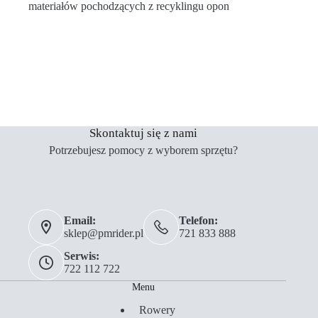
materiałów pochodzących z recyklingu opon
Skontaktuj się z nami
Potrzebujesz pomocy z wyborem sprzętu?
Email:
Telefon:
sklep@pmrider.pl
721 833 888
Serwis:
722 112 722
Menu
Rowery