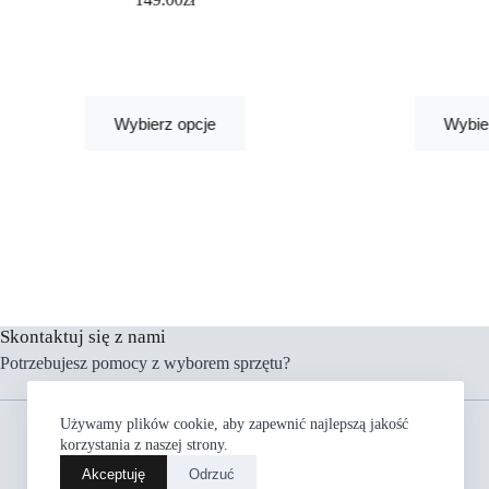
Wybierz opcje
Wybie
Skontaktuj się z nami
Potrzebujesz pomocy z wyborem sprzętu?
Menu
Używamy plików cookie, aby zapewnić najlepszą jakość
Rowery
korzystania z naszej strony.
Części
Akceptuję
Odrzuć
Akcesoria