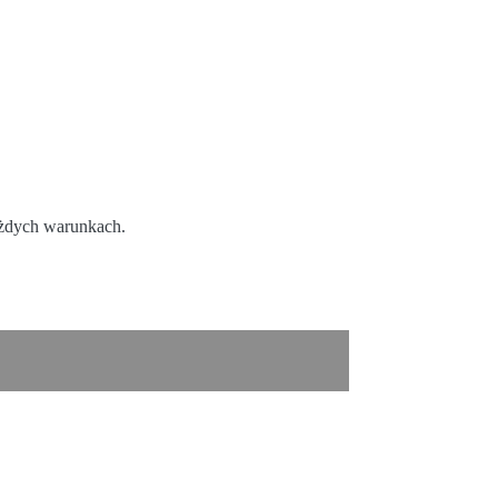
ażdych warunkach.