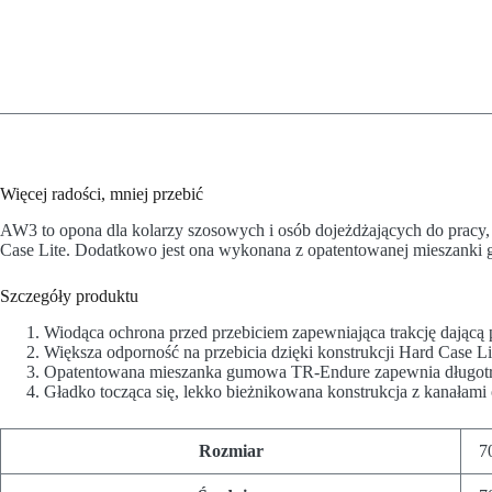
Więcej radości, mniej przebić
AW3 to opona dla kolarzy szosowych i osób dojeżdżających do pracy, o
Case Lite. Dodatkowo jest ona wykonana z opatentowanej mieszanki g
Szczegóły produktu
Wiodąca ochrona przed przebiciem zapewniająca trakcję dając
Większa odporność na przebicia dzięki konstrukcji Hard Case Li
Opatentowana mieszanka gumowa TR-Endure zapewnia długotr
Gładko tocząca się, lekko bieżnikowana konstrukcja z kanała
Rozmiar
7