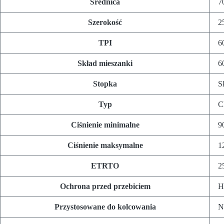
Średnica
7
Szerokość
2
TPI
6
Skład mieszanki
6
Stopka
S
Typ
C
Ciśnienie minimalne
9
Ciśnienie maksymalne
1
ETRTO
2
Ochrona przed przebiciem
H
Przystosowane do kolcowania
N