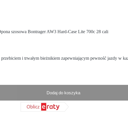
pona szosowa Bontrager AW3 Hard-Case Lite 700c 28 cali
d przebiciem i trwałym bieżnikiem zapewniającym pewność jazdy w k
Dodaj do koszyka