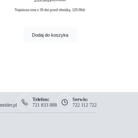
Najniższa cena z 30 dni przed obniżką:
329.00
zł
.
Dodaj
Dodaj do koszyka
Telefon:
Serwis:
rider.pl
721 833 888
722 112 722