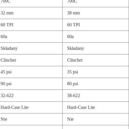
700C
700C
32 mm
38 mm
60 TPI
60 TPI
60a
60a
Składany
Składany
Clincher
Clincher
45 psi
35 psi
90 psi
80 psi
32-622
38-622
Hard-Case Lite
Hard-Case Lite
Nie
Nie