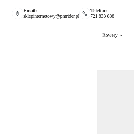
Email:
Telefon:
sklepinternetowy@pmrider.pl
721 833 888
Rowery