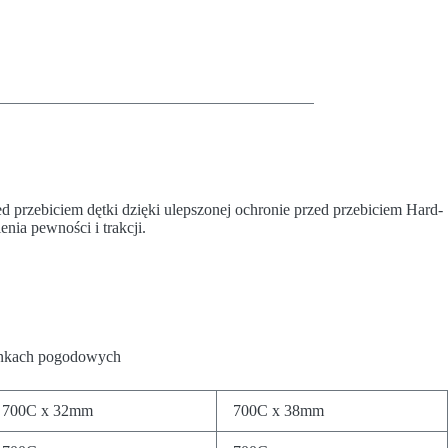
d przebiciem dętki dzięki ulepszonej ochronie przed przebiciem Hard-
ia pewności i trakcji.
runkach pogodowych
700C x 32mm
700C x 38mm