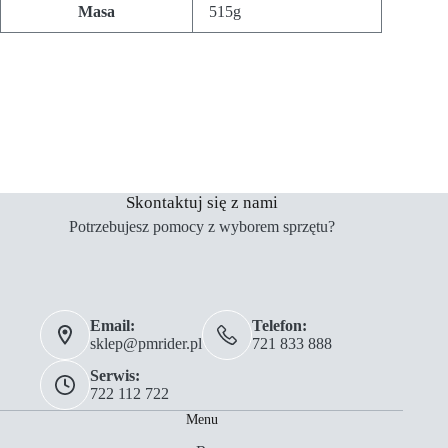
Masa
515g
Skontaktuj się z nami
Potrzebujesz pomocy z wyborem sprzętu?
Email:
Telefon:
sklep@pmrider.pl
721 833 888
Serwis:
722 112 722
Menu