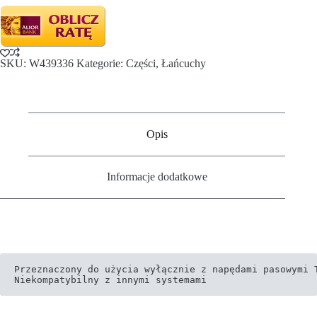
SKU:
W439336
Kategorie:
Części
,
Łańcuchy
Opis
Informacje dodatkowe
Przeznaczony do użycia wyłącznie z napędami pasowymi T
Niekompatybilny z innymi systemami