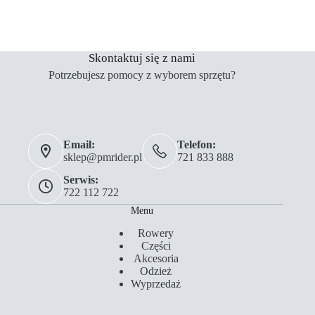
Skontaktuj się z nami
Potrzebujesz pomocy z wyborem sprzętu?
Email:
Telefon:
sklep@pmrider.pl
721 833 888
Serwis:
722 112 722
Menu
Rowery
Części
Akcesoria
Odzież
Wyprzedaż