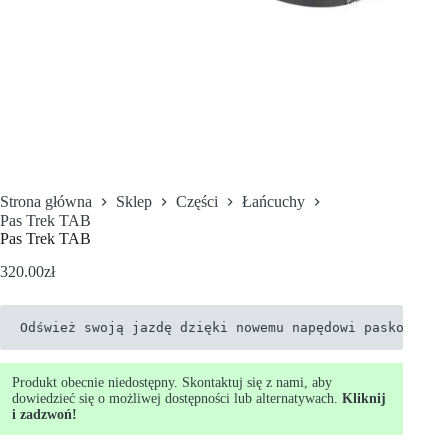
Strona główna
Sklep
Części
Łańcuchy
Pas Trek TAB
Pas Trek TAB
320.00
zł
Odśwież swoją jazdę dzięki nowemu napędowi paskowemu.
Produkt obecnie niedostępny. Skontaktuj się z nami, aby
dowiedzieć się o możliwej dostępności lub alternatywach.
Kliknij
i zadzwoń!