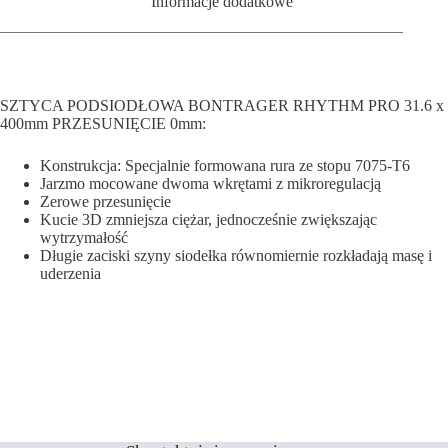
Informacje dodatkowe
SZTYCA PODSIODŁOWA BONTRAGER RHYTHM PRO 31.6 x
400mm PRZESUNIĘCIE 0mm:
Konstrukcja: Specjalnie formowana rura ze stopu 7075-T6
Jarzmo mocowane dwoma wkrętami z mikroregulacją
Zerowe przesunięcie
Kucie 3D zmniejsza ciężar, jednocześnie zwiększając
wytrzymałość
Długie zaciski szyny siodełka równomiernie rozkładają masę i
uderzenia