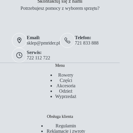
Skontaktuj się z nami
Potrzebujesz pomocy z wyborem sprzętu?
Email:
Telefon:
sklep@pmrider.pl
721 833 888
Serwis:
722 112 722
Menu
Rowery
Części
Akcesoria
Odzież
Wyprzedaż
Obsługa klienta
Regulamin
Reklamacje i zwroty