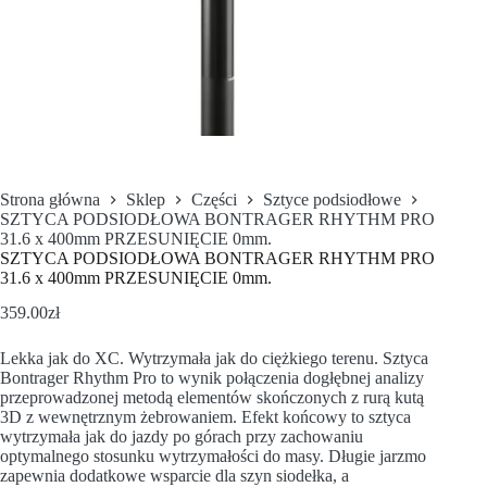
Strona główna
Sklep
Części
Sztyce podsiodłowe
SZTYCA PODSIODŁOWA BONTRAGER RHYTHM PRO
31.6 x 400mm PRZESUNIĘCIE 0mm.
SZTYCA PODSIODŁOWA BONTRAGER RHYTHM PRO
31.6 x 400mm PRZESUNIĘCIE 0mm.
359.00
zł
Lekka jak do XC. Wytrzymała jak do ciężkiego terenu. Sztyca
Bontrager Rhythm Pro to wynik połączenia dogłębnej analizy
przeprowadzonej metodą elementów skończonych z rurą kutą
3D z wewnętrznym żebrowaniem. Efekt końcowy to sztyca
wytrzymała jak do jazdy po górach przy zachowaniu
optymalnego stosunku wytrzymałości do masy. Długie jarzmo
zapewnia dodatkowe wsparcie dla szyn siodełka, a