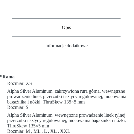
Opis
Informacje dodatkowe
*Rama
Rozmiar: XS
Alpha Silver Aluminum, zakrzywiona rura górna, wewnętrzne
prowadzenie linek przerzutki i sztycy regulowanej, mocowania
bagażnika i nóżki, ThruSkew 135×5 mm
Rozmiar: S
Alpha Silver Aluminum, wewnętrzne prowadzenie linek tylnej
przerzutki i sztycy regulowanej, mocowania bagażnika i nóżki,
ThruSkew 135×5 mm
Rozmiar: M , ML , L , XL , XXL