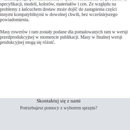
specyfikacji, modeli, kolorów, materiałów i cen. Ze względu na
problemy z łańcuchem dostaw może dojść do zastąpienia części
innymi kompatybilnymi w dowolnej chwili, bez wcześniejszego
powiadomienia.
Masy rowerów i ram zostały podane dla pomalowanych ram w wersji
przedprodukcyjnej w momencie publikacji. Masy w finalnej wersji
produkcyjnej mogą się różnić.
Skontaktuj się z nami
Potrzebujesz pomocy z wyborem sprzętu?