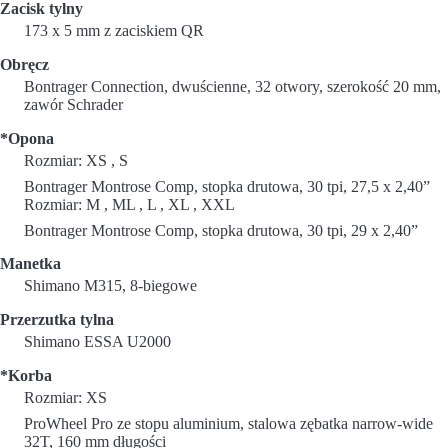
Zacisk tylny
173 x 5 mm z zaciskiem QR
Obręcz
Bontrager Connection, dwuścienne, 32 otwory, szerokość 20 mm,
zawór Schrader
*Opona
Rozmiar: XS , S
Bontrager Montrose Comp, stopka drutowa, 30 tpi, 27,5 x 2,40”
Rozmiar: M , ML , L , XL , XXL
Bontrager Montrose Comp, stopka drutowa, 30 tpi, 29 x 2,40”
Manetka
Shimano M315, 8-biegowe
Przerzutka tylna
Shimano ESSA U2000
*Korba
Rozmiar: XS
ProWheel Pro ze stopu aluminium, stalowa zębatka narrow-wide
32T, 160 mm długości