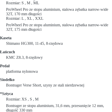
Rozmiar: S , M , ML
ProWheel Pro ze stopu aluminium, stalowa zębatka narrow-wide
32T, 170 mm długości
Rozmiar: L , XL , XXL
ProWheel Pro ze stopu aluminium, stalowa zębatka narrow-wide
32T, 175 mm długości
Kaseta
Shimano HG300, 11-45, 8-rzędowa
Łańcuch
KMC Z8.3, 8-rzędowy
Pedał
platforma nylonowa
Siodełko
Bontrager Verse Short, szyny ze stali nierdzewnej
*Sztyca
Rozmiar: XS , S , M
Bontrager ze stopu aluminium, 31,6 mm, przesunięcie 12 mm,
długość 330 mm