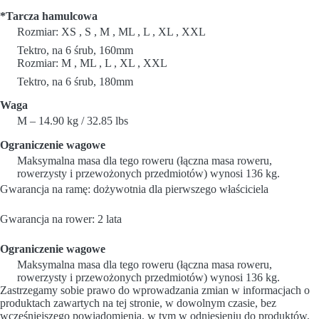
*Tarcza hamulcowa
Rozmiar: XS , S , M , ML , L , XL , XXL
Tektro, na 6 śrub, 160mm
Rozmiar: M , ML , L , XL , XXL
Tektro, na 6 śrub, 180mm
Waga
M – 14.90 kg / 32.85 lbs
Ograniczenie wagowe
Maksymalna masa dla tego roweru (łączna masa roweru,
rowerzysty i przewożonych przedmiotów) wynosi 136 kg.
Gwarancja na ramę: dożywotnia dla pierwszego właściciela
Gwarancja na rower: 2 lata
Ograniczenie wagowe
Maksymalna masa dla tego roweru (łączna masa roweru,
rowerzysty i przewożonych przedmiotów) wynosi 136 kg.
Zastrzegamy sobie prawo do wprowadzania zmian w informacjach o
produktach zawartych na tej stronie, w dowolnym czasie, bez
wcześniejszego powiadomienia, w tym w odniesieniu do produktów,