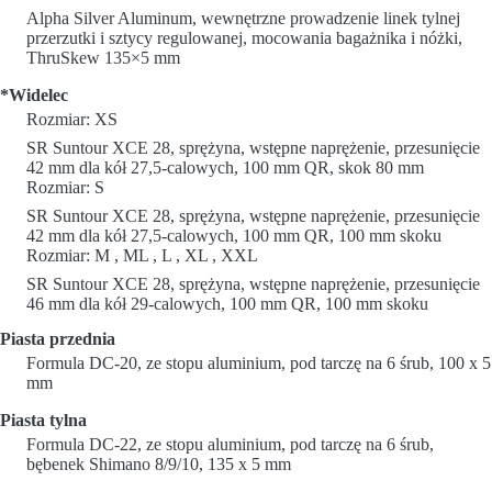
Alpha Silver Aluminum, wewnętrzne prowadzenie linek tylnej
przerzutki i sztycy regulowanej, mocowania bagażnika i nóżki,
ThruSkew 135×5 mm
*Widelec
Rozmiar: XS
SR Suntour XCE 28, sprężyna, wstępne naprężenie, przesunięcie
42 mm dla kół 27,5-calowych, 100 mm QR, skok 80 mm
Rozmiar: S
SR Suntour XCE 28, sprężyna, wstępne naprężenie, przesunięcie
42 mm dla kół 27,5-calowych, 100 mm QR, 100 mm skoku
Rozmiar: M , ML , L , XL , XXL
SR Suntour XCE 28, sprężyna, wstępne naprężenie, przesunięcie
46 mm dla kół 29-calowych, 100 mm QR, 100 mm skoku
Piasta przednia
Formula DC-20, ze stopu aluminium, pod tarczę na 6 śrub, 100 x 5
mm
Piasta tylna
Formula DC-22, ze stopu aluminium, pod tarczę na 6 śrub,
bębenek Shimano 8/9/10, 135 x 5 mm