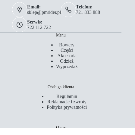
Email:
Telefon:
sklep@pmrider.pl
721 833 888
Serwis:
722 112 722
Menu
Rowery
Części
Akcesoria
Odzież
Wyprzedaż
Obsługa klienta
Regulamin
Reklamacje i zwroty
Polityka prywatności
O nas