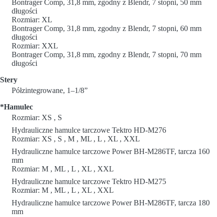
Bontrager Comp, 31,8 mm, zgodny z Blendr, 7 stopni, 50 mm
długości
Rozmiar: XL
Bontrager Comp, 31,8 mm, zgodny z Blendr, 7 stopni, 60 mm
długości
Rozmiar: XXL
Bontrager Comp, 31,8 mm, zgodny z Blendr, 7 stopni, 70 mm
długości
Stery
Półzintegrowane, 1–1/8”
*Hamulec
Rozmiar: XS , S
Hydrauliczne hamulce tarczowe Tektro HD-M276
Rozmiar: XS , S , M , ML , L , XL , XXL
Hydrauliczne hamulce tarczowe Power BH-M286TF, tarcza 160
mm
Rozmiar: M , ML , L , XL , XXL
Hydrauliczne hamulce tarczowe Tektro HD-M275
Rozmiar: M , ML , L , XL , XXL
Hydrauliczne hamulce tarczowe Power BH-M286TF, tarcza 180
mm