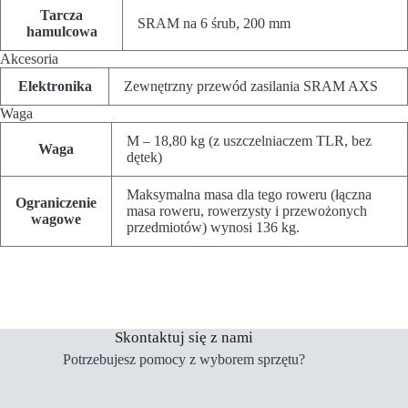
Tarcza
SRAM na 6 śrub, 200 mm
hamulcowa
Akcesoria
Elektronika
Zewnętrzny przewód zasilania SRAM AXS
Waga
M – 18,80 kg (z uszczelniaczem TLR, bez
Waga
dętek)
Maksymalna masa dla tego roweru (łączna
Ograniczenie
masa roweru, rowerzysty i przewożonych
wagowe
przedmiotów) wynosi 136 kg.
Skontaktuj się z nami
Potrzebujesz pomocy z wyborem sprzętu?