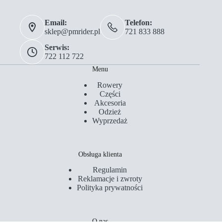
Email:
Telefon:
sklep@pmrider.pl
721 833 888
Serwis:
722 112 722
Menu
Rowery
Części
Akcesoria
Odzież
Wyprzedaż
Obsługa klienta
Regulamin
Reklamacje i zwroty
Polityka prywatności
O nas