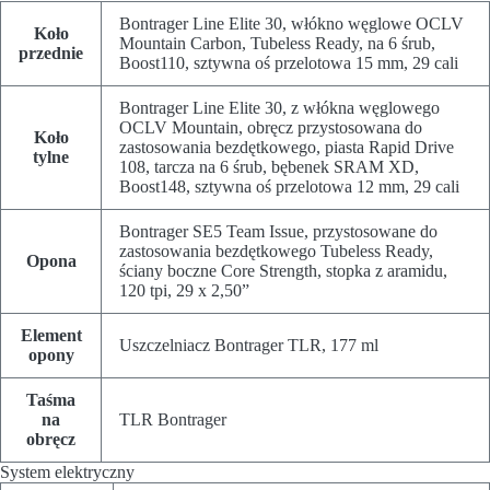
Bontrager Line Elite 30, włókno węglowe OCLV
Koło
Mountain Carbon, Tubeless Ready, na 6 śrub,
przednie
Boost110, sztywna oś przelotowa 15 mm, 29 cali
Bontrager Line Elite 30, z włókna węglowego
OCLV Mountain, obręcz przystosowana do
Koło
zastosowania bezdętkowego, piasta Rapid Drive
tylne
108, tarcza na 6 śrub, bębenek SRAM XD,
Boost148, sztywna oś przelotowa 12 mm, 29 cali
Bontrager SE5 Team Issue, przystosowane do
zastosowania bezdętkowego Tubeless Ready,
Opona
ściany boczne Core Strength, stopka z aramidu,
120 tpi, 29 x 2,50”
Element
Uszczelniacz Bontrager TLR, 177 ml
opony
Taśma
na
TLR Bontrager
obręcz
System elektryczny