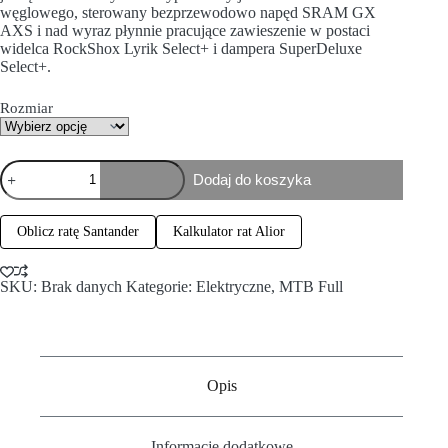
węglowego, sterowany bezprzewodowo napęd SRAM GX
AXS i nad wyraz płynnie pracujące zawieszenie w postaci
widelca RockShox Lyrik Select+ i dampera SuperDeluxe
Select+.
Rozmiar
Dodaj do koszyka
Oblicz ratę Santander
Kalkulator rat Alior
SKU:
Brak danych
Kategorie:
Elektryczne
,
MTB Full
Opis
Informacje dodatkowe