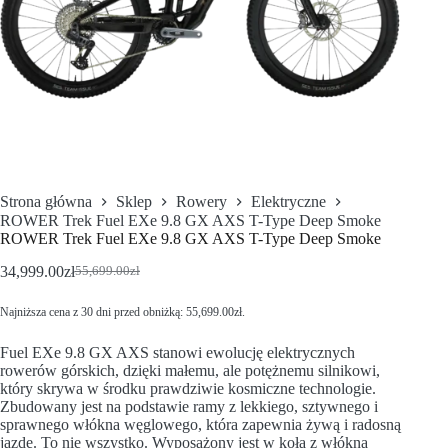
Strona główna
Sklep
Rowery
Elektryczne
ROWER Trek Fuel EXe 9.8 GX AXS T-Type Deep Smoke
ROWER Trek Fuel EXe 9.8 GX AXS T-Type Deep Smoke
34,999.00
zł
55,699.00
zł
Najniższa cena z 30 dni przed obniżką:
55,699.00
zł
.
Fuel EXe 9.8 GX AXS stanowi ewolucję elektrycznych
rowerów górskich, dzięki małemu, ale potężnemu silnikowi,
który skrywa w środku prawdziwie kosmiczne technologie.
Zbudowany jest na podstawie ramy z lekkiego, sztywnego i
sprawnego włókna węglowego, która zapewnia żywą i radosną
jazdę. To nie wszystko. Wyposażony jest w koła z włókna