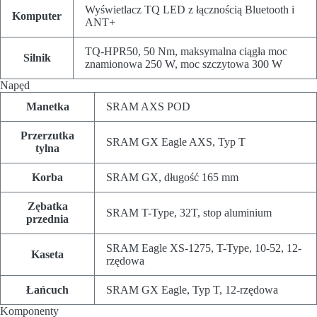
Wyświetlacz TQ LED z łącznością Bluetooth i
Komputer
ANT+
TQ-HPR50, 50 Nm, maksymalna ciągła moc
Silnik
znamionowa 250 W, moc szczytowa 300 W
Napęd
Manetka
SRAM AXS POD
Przerzutka
SRAM GX Eagle AXS, Typ T
tylna
Korba
SRAM GX, długość 165 mm
Zębatka
SRAM T-Type, 32T, stop aluminium
przednia
SRAM Eagle XS-1275, T-Type, 10-52, 12-
Kaseta
rzędowa
Łańcuch
SRAM GX Eagle, Typ T, 12-rzędowa
Komponenty