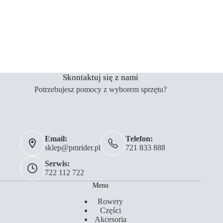
Skontaktuj się z nami
Potrzebujesz pomocy z wyborem sprzętu?
Email:
Telefon:
sklep@pmrider.pl
721 833 888
Serwis:
722 112 722
Menu
Rowery
Części
Akcesoria