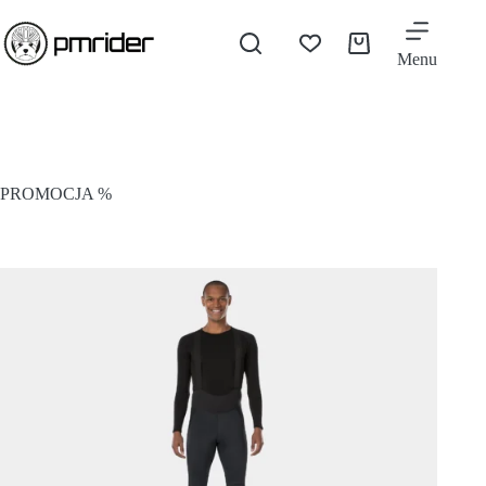
Menu
PROMOCJA %