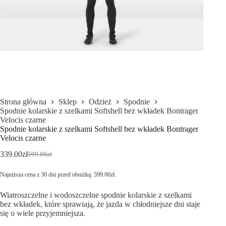
Strona główna
Sklep
Odzież
Spodnie
Spodnie kolarskie z szelkami Softshell bez wkładek Bontrager
Velocis czarne
Spodnie kolarskie z szelkami Softshell bez wkładek Bontrager
Velocis czarne
339.00
zł
599.00
zł
Najniższa cena z 30 dni przed obniżką:
599.00
zł
.
Wiatroszczelne i wodoszczelne spodnie kolarskie z szelkami
bez wkładek, które sprawiają, że jazda w chłodniejsze dni staje
się o wiele przyjemniejsza.