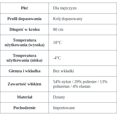
Płeć
Dla mężczyzn
Profil dopasowania
Krój dopasowany
Długość w kroku
80 cm
Temperatura
18°C
użytkowania (wysoka)
Temperatura
-4°C
użytkowania (niska)
Giemza i wkładka
Bez wkładki
54% nylon / 29% poliester / 13%
Zawartość włókien
poliuretan / 4% elastan
Materiał
Dziany
Pochodzenie
Importowane