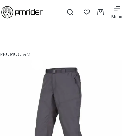
Menu
PROMOCJA %