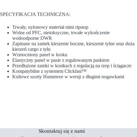
SPECYFIKACJA TECHNICZNA:
Trwały, nylonowy materiał mini ripstop
Wolne od PFC, nietoksyczne, trwałe wykończenie
wodoodporne DWR
Zapinane na zamek kieszenie boczne, kieszenie tylne oraz duża
kieszeń cargo z tyłu
Wzmocniony panel w kroku
Elastyczny panel w pasie z regulowanym paskiem
Przedłużone zamki w kostkach z regulacją na rzep i ściągacze
Kompatybilne z systemem Clickfast™
Kultowe szorty Hummvee w wersji z długimi nogawkami
Skontaktuj się z nami