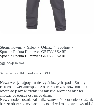
Strona główna
Sklep
Odzież
Spodnie
Spodnie Endura Hummvee GREY / SZARE
Spodnie Endura Hummvee GREY / SZARE
261.00
zł
349.00
zł
Najniższa cena z 30 dni przed obniżką:
349.00
zł
.
Nowa wersja najpopularniejszych luźnych spodni Endury!
Bardzo uniwersalne spodnie o szerokim zastosowaniu – na
rower, do jazdy w terenie i w mieście. Można w nich też
chodzić po górach czy na co dzień.
Nowy model posiada zaktualizowany krój, który nie jest aż tak
bardzo obszerny, wzmocniony panel w kroku oraz nowy układ