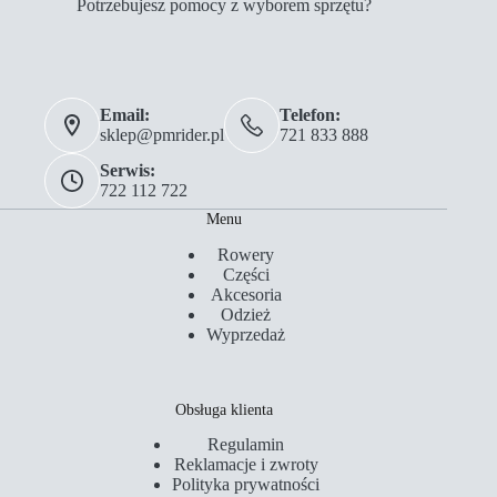
Potrzebujesz pomocy z wyborem sprzętu?
Email:
Telefon:
sklep@pmrider.pl
721 833 888
Serwis:
722 112 722
Menu
Rowery
Części
Akcesoria
Odzież
Wyprzedaż
Obsługa klienta
Regulamin
Reklamacje i zwroty
Polityka prywatności