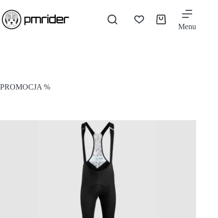
Menu
PROMOCJA %