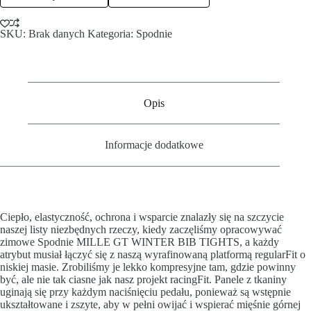
SKU:
Brak danych
Kategoria:
Spodnie
Opis
Informacje dodatkowe
Ciepło, elastyczność, ochrona i wsparcie znalazły się na szczycie
naszej listy niezbędnych rzeczy, kiedy zaczęliśmy opracowywać
zimowe Spodnie MILLE GT WINTER BIB TIGHTS, a każdy
atrybut musiał łączyć się z naszą wyrafinowaną platformą regularFit o
niskiej masie.
Zrobiliśmy je lekko kompresyjne tam, gdzie powinny
być, ale nie tak ciasne jak nasz projekt racingFit.
Panele z tkaniny
uginają się przy każdym naciśnięciu pedału, ponieważ są wstępnie
ukształtowane i zszyte, aby w pełni owijać i wspierać mięśnie górnej