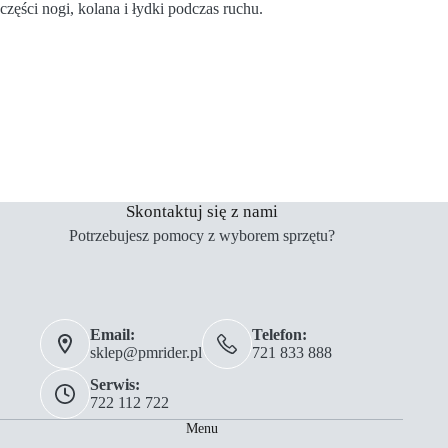
części nogi, kolana i łydki podczas ruchu.
Skontaktuj się z nami
Potrzebujesz pomocy z wyborem sprzętu?
Email:
Telefon:
sklep@pmrider.pl
721 833 888
Serwis:
722 112 722
Menu