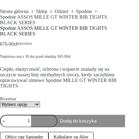
Strona główna
Sklep
Odzież
Spodnie
Spodnie ASSOS MILLE GT WINTER BIB TIGHTS
BLACK SERIES
Spodnie ASSOS MILLE GT WINTER BIB TIGHTS
BLACK SERIES
676.00
zł
845.00
zł
Najniższa cena z 30 dni przed obniżką:
845.00
zł
.
Ciepło, elastyczność, ochrona i wsparcie znalazły się na
szczycie naszej listy niezbędnych rzeczy, kiedy zaczęliśmy
opracowywać zimowe Spodnie MILLE GT WINTER BIB
TIGHTS
Rozmiar
Dodaj do koszyka
Oblicz ratę Santander
Kalkulator rat Alior