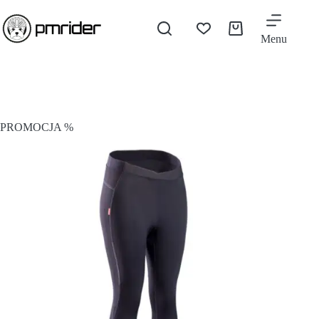
Menu
PROMOCJA %