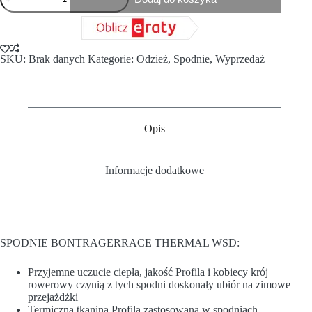
SKU:
Brak danych
Kategorie:
Odzież
,
Spodnie
,
Wyprzedaż
Opis
Informacje dodatkowe
SPODNIE BONTRAGERRACE THERMAL WSD:
Przyjemne uczucie ciepła, jakość Profila i kobiecy krój
rowerowy czynią z tych spodni doskonały ubiór na zimowe
przejażdżki
Termiczna tkanina Profila zastosowana w spodniach