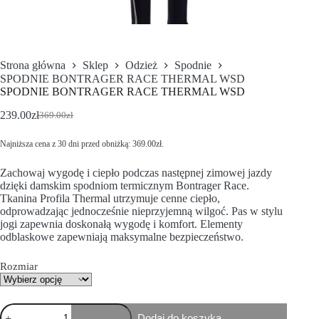
Strona główna
Sklep
Odzież
Spodnie
SPODNIE BONTRAGER RACE THERMAL WSD
SPODNIE BONTRAGER RACE THERMAL WSD
239.00
zł
369.00
zł
Najniższa cena z 30 dni przed obniżką:
369.00
zł
.
Zachowaj wygodę i ciepło podczas następnej zimowej jazdy
dzięki damskim spodniom termicznym Bontrager Race.
Tkanina Profila Thermal utrzymuje cenne ciepło,
odprowadzając jednocześnie nieprzyjemną wilgoć. Pas w stylu
jogi zapewnia doskonałą wygodę i komfort. Elementy
odblaskowe zapewniają maksymalne bezpieczeństwo.
Rozmiar
Dodaj do koszyka