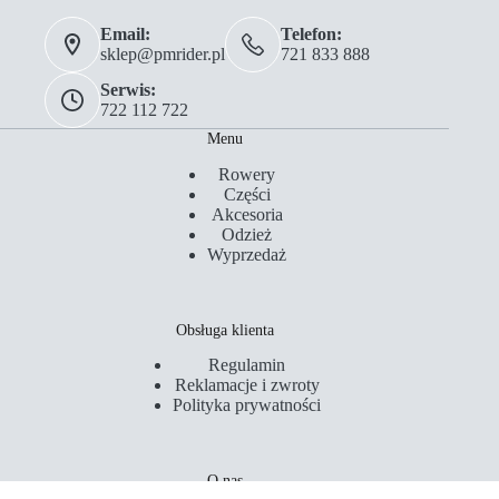
Email:
Telefon:
sklep@pmrider.pl
721 833 888
Serwis:
722 112 722
Menu
Rowery
Części
Akcesoria
Odzież
Wyprzedaż
Obsługa klienta
Regulamin
Reklamacje i zwroty
Polityka prywatności
O nas