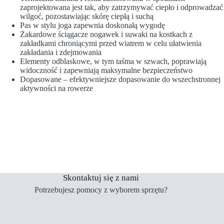
zaprojektowana jest tak, aby zatrzymywać ciepło i odprowadzać
wilgoć, pozostawiając skórę ciepłą i suchą
Pas w stylu joga zapewnia doskonałą wygodę
Żakardowe ściągacze nogawek i suwaki na kostkach z
zakładkami chroniącymi przed wiatrem w celu ułatwienia
zakładania i zdejmowania
Elementy odblaskowe, w tym taśma w szwach, poprawiają
widoczność i zapewniają maksymalne bezpieczeństwo
Dopasowane – efektywniejsze dopasowanie do wszechstronnej
aktywności na rowerze
Skontaktuj się z nami
Potrzebujesz pomocy z wyborem sprzętu?