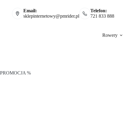
Email:
Telefon:
sklepinternetowy@pmrider.pl
721 833 888
Rowery
PROMOCJA %