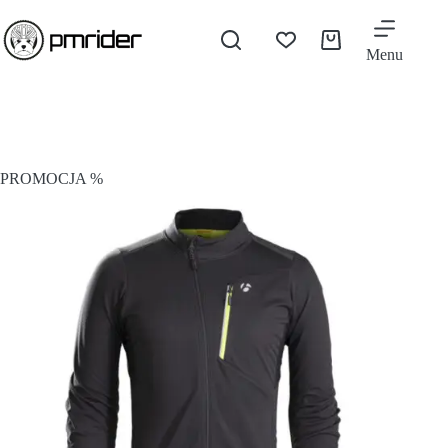
Menu
PROMOCJA %