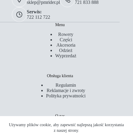
sklep@pmrider.pl
721 833 888
Serwis:
722 112 722
Menu
Rowery
Części
Akcesoria
Odzież
Wyprzedaż
Obsługa klienta
Regulamin
Reklamacje i zwroty
Polityka prywatności
O nas
Używamy plików cookie, aby zapewnić najlepszą jakość korzystania
Kontakt
Serwis
z naszej strony.