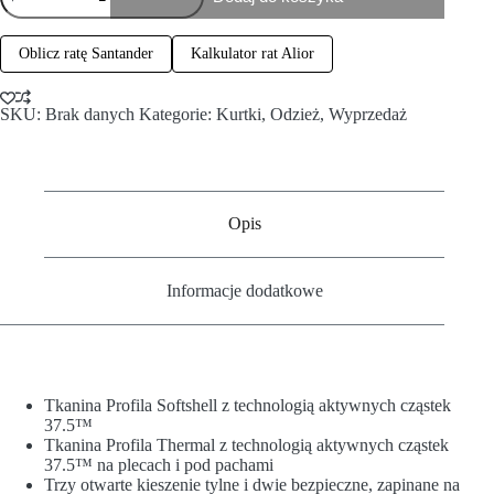
Oblicz ratę Santander
Kalkulator rat Alior
SKU:
Brak danych
Kategorie:
Kurtki
,
Odzież
,
Wyprzedaż
Opis
Informacje dodatkowe
Tkanina Profila Softshell z technologią aktywnych cząstek
37.5™
Tkanina Profila Thermal z technologią aktywnych cząstek
37.5™ na plecach i pod pachami
Trzy otwarte kieszenie tylne i dwie bezpieczne, zapinane na