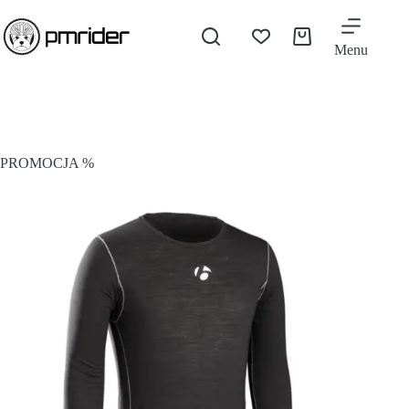
Menu
PROMOCJA %