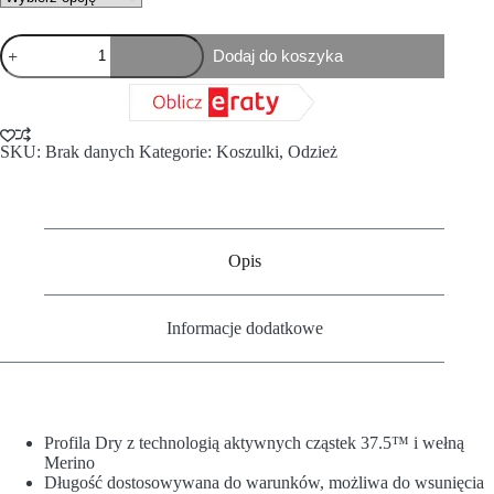
Dodaj do koszyka
SKU:
Brak danych
Kategorie:
Koszulki
,
Odzież
Opis
Informacje dodatkowe
Profila Dry z technologią aktywnych cząstek 37.5™ i wełną
Merino
Długość dostosowywana do warunków, możliwa do wsunięcia