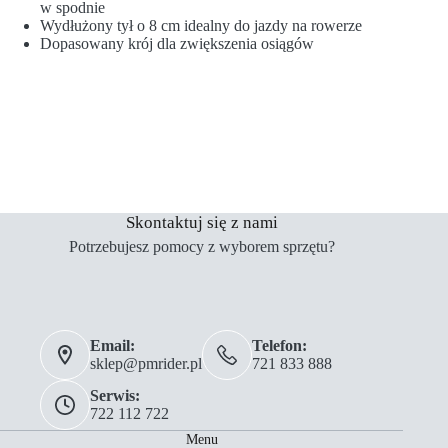
w spodnie
Wydłużony tył o 8 cm idealny do jazdy na rowerze
Dopasowany krój dla zwiększenia osiągów
Skontaktuj się z nami
Potrzebujesz pomocy z wyborem sprzętu?
Email:
Telefon:
sklep@pmrider.pl
721 833 888
Serwis:
722 112 722
Menu