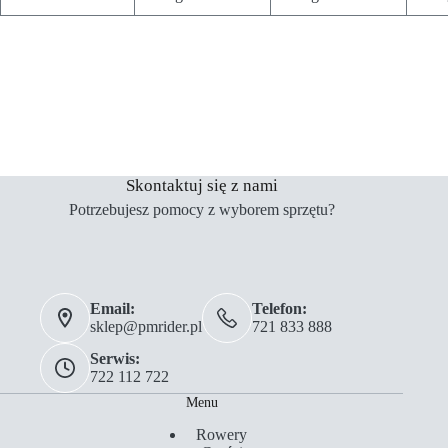
Skontaktuj się z nami
Potrzebujesz pomocy z wyborem sprzętu?
Email:
Telefon:
sklep@pmrider.pl
721 833 888
Serwis:
722 112 722
Menu
Rowery