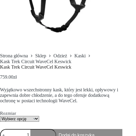
Strona główna
Sklep
Odzież
Kaski
Kask Trek Circuit WaveCel Keswick
Kask Trek Circuit WaveCel Keswick
759.00
zł
Wyjątkowo wszechstronny kask, który jest lekki, opływowy i
zapewnia dobre chłodzenie, a do tego oferuje dodatkową
ochronę w postaci technologii WaveCel.
Rozmiar
Dodaj do koszyka