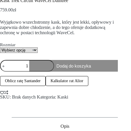
Kask Trek Circuit WaveCel Daintree
759.00
zł
Wyjątkowo wszechstronny kask, który jest lekki, opływowy i
zapewnia dobre chłodzenie, a do tego oferuje dodatkową
ochronę w postaci technologii WaveCel.
Rozmiar
Dodaj do koszyka
Oblicz ratę Santander
Kalkulator rat Alior
SKU:
Brak danych
Kategoria:
Kaski
Opis