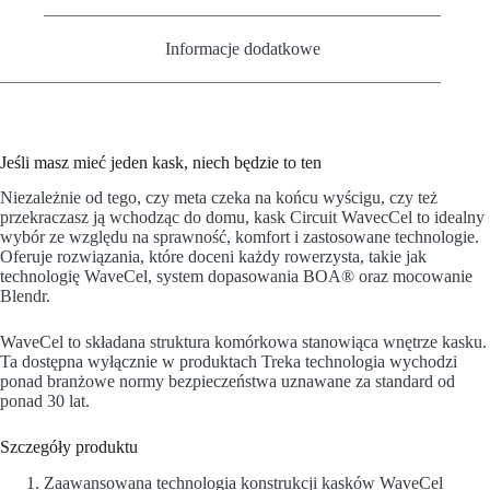
Informacje dodatkowe
Jeśli masz mieć jeden kask, niech będzie to ten
Niezależnie od tego, czy meta czeka na końcu wyścigu, czy też
przekraczasz ją wchodząc do domu, kask Circuit WavecCel to idealny
wybór ze względu na sprawność, komfort i zastosowane technologie.
Oferuje rozwiązania, które doceni każdy rowerzysta, takie jak
technologię WaveCel, system dopasowania BOA® oraz mocowanie
Blendr.
WaveCel to składana struktura komórkowa stanowiąca wnętrze kasku.
Ta dostępna wyłącznie w produktach Treka technologia wychodzi
ponad branżowe normy bezpieczeństwa uznawane za standard od
ponad 30 lat.
Szczegóły produktu
Zaawansowana technologia konstrukcji kasków WaveCel