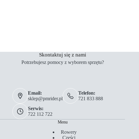
Skontaktuj się z nami
Potrzebujesz pomocy z wyborem sprzętu?
Email:
Telefon:
sklep@pmrider.pl
721 833 888
Serwis:
722 112 722
Menu
Rowery
Części