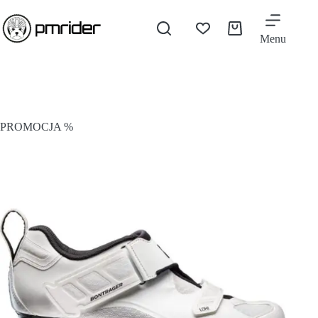
Menu
PROMOCJA %