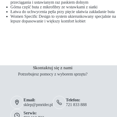
przeciągania i ustawianym raz paskiem dolnym
Górna część buta z mikrofibry ze wstawkami z siatki
Łatwa do uchwycenia pętla przy pięcie ułatwia zakładanie buta
Women Specific Design to system ukierunkowany specjalnie na
lepsze dopasowanie i większy komfort kobiet
Skontaktuj się z nami
Potrzebujesz pomocy z wyborem sprzętu?
Email:
Telefon:
sklep@pmrider.pl
721 833 888
Serwis: