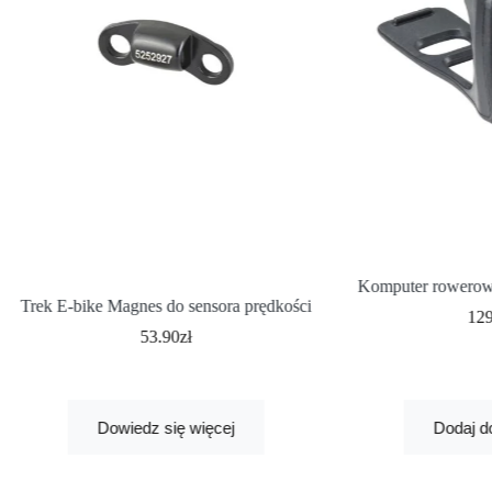
Komputer rowerow
Trek E-bike Magnes do sensora prędkości
12
53.90
zł
Dowiedz się więcej
Dodaj d