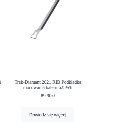
Górny zestaw mont
i
Trek-Diamant 2021 RIB Podkładka
Top F
mocowania baterii 625Wh
89.90
zł
Dodaj
Dowiedz się więcej