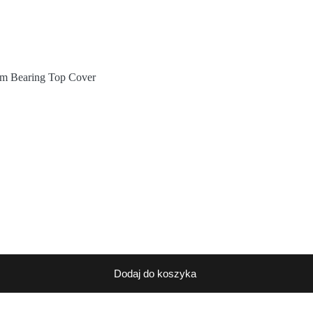
em Bearing Top Cover
Dodaj do koszyka