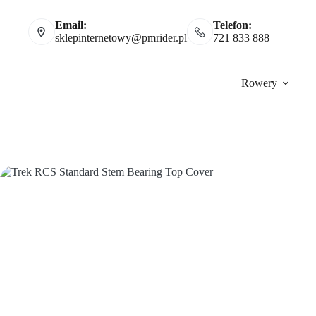
Email:
Telefon:
sklepinternetowy@pmrider.pl
721 833 888
Rowery