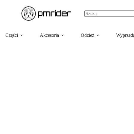
Części
Akcesoria
Odzież
Wyprzed