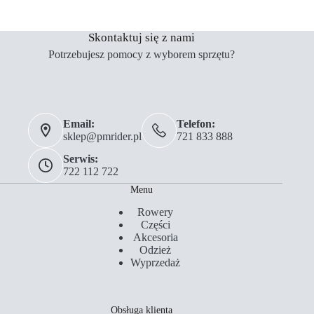
Skontaktuj się z nami
Potrzebujesz pomocy z wyborem sprzętu?
Email:
Telefon:
sklep@pmrider.pl
721 833 888
Serwis:
722 112 722
Menu
Rowery
Części
Akcesoria
Odzież
Wyprzedaż
Obsługa klienta