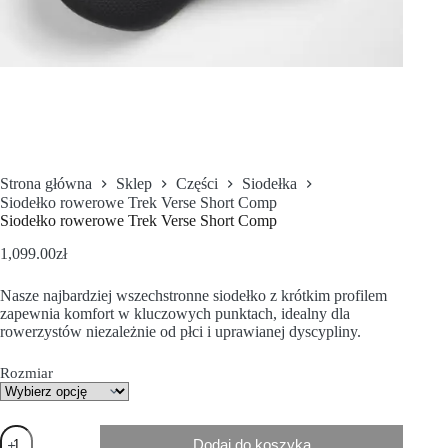
Strona główna
Sklep
Części
Siodełka
Siodełko rowerowe Trek Verse Short Comp
Siodełko rowerowe Trek Verse Short Comp
1,099.00
zł
Nasze najbardziej wszechstronne siodełko z krótkim profilem
zapewnia komfort w kluczowych punktach, idealny dla
rowerzystów niezależnie od płci i uprawianej dyscypliny.
Rozmiar
Dodaj do koszyka