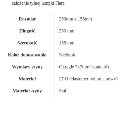
założenie tylnej lampki Flare
Rozmiar
250mm x 155mm
Długość
250 mm
Szerokość
155 mm
Kolor dopasowania
Niebieski
Wymiary szyny
Okrągłe 7x7mm (standard)
Materiał
EPU (elastomer poliuretanowy)
Materiał szyny
Stal