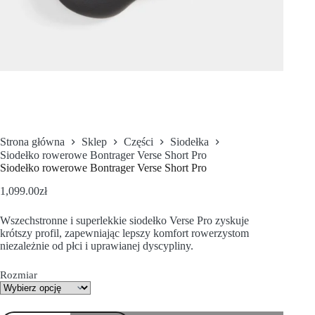
Strona główna
Sklep
Części
Siodełka
Siodełko rowerowe Bontrager Verse Short Pro
Siodełko rowerowe Bontrager Verse Short Pro
1,099.00
zł
Wszechstronne i superlekkie siodełko Verse Pro zyskuje
krótszy profil, zapewniając lepszy komfort rowerzystom
niezależnie od płci i uprawianej dyscypliny.
Rozmiar