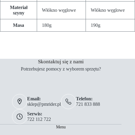
Materiał
Włókno węglowe
Włókno węglowe
szyny
Masa
180g
190g
Skontaktuj się z nami
Potrzebujesz pomocy z wyborem sprzętu?
Email:
Telefon:
sklep@pmrider.pl
721 833 888
Serwis:
722 112 722
Menu