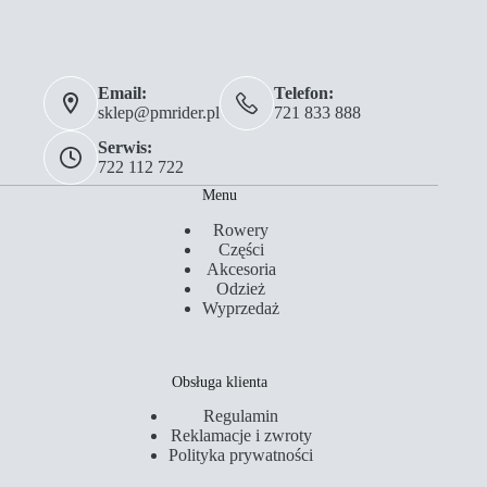
Email:
Telefon:
sklep@pmrider.pl
721 833 888
Serwis:
722 112 722
Menu
Rowery
Części
Akcesoria
Odzież
Wyprzedaż
Obsługa klienta
Regulamin
Reklamacje i zwroty
Polityka prywatności