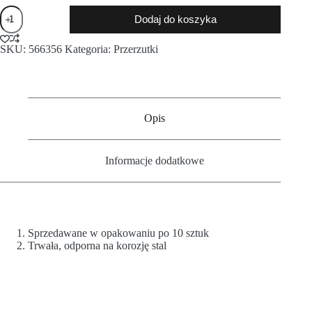
Dodaj do koszyka
SKU:
566356
Kategoria:
Przerzutki
Opis
Informacje dodatkowe
Sprzedawane w opakowaniu po 10 sztuk
Trwała, odporna na korozję stal