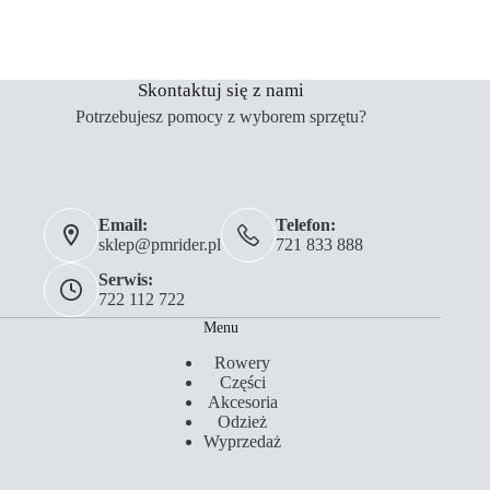
Skontaktuj się z nami
Potrzebujesz pomocy z wyborem sprzętu?
Email:
Telefon:
sklep@pmrider.pl
721 833 888
Serwis:
722 112 722
Menu
Rowery
Części
Akcesoria
Odzież
Wyprzedaż