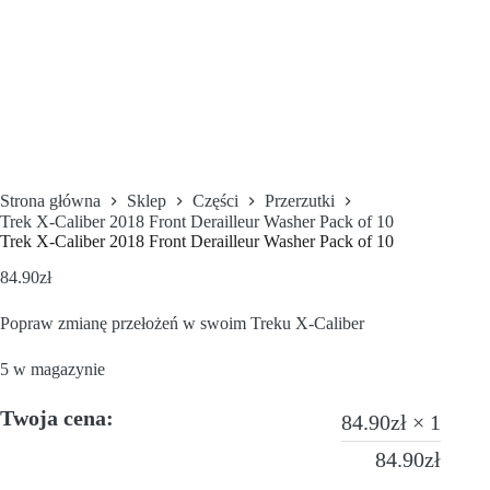
Strona główna
Sklep
Części
Przerzutki
Trek X-Caliber 2018 Front Derailleur Washer Pack of 10
Trek X-Caliber 2018 Front Derailleur Washer Pack of 10
84.90
zł
Popraw zmianę przełożeń w swoim Treku X-Caliber
5 w magazynie
Twoja cena:
84.90
zł
× 1
84.90
zł