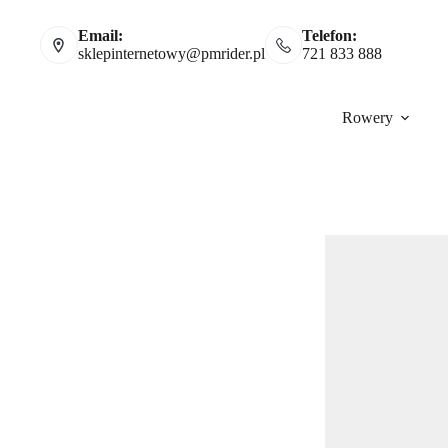
Email:
Telefon:
sklepinternetowy@pmrider.pl
721 833 888
Rowery