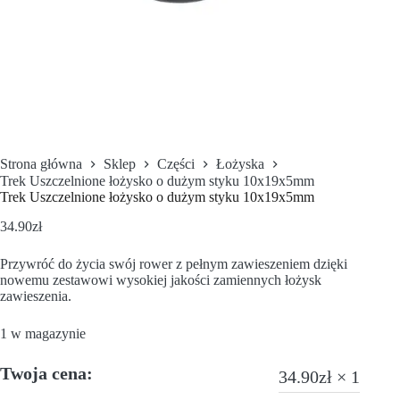
Strona główna
Sklep
Części
Łożyska
Trek Uszczelnione łożysko o dużym styku 10x19x5mm
Trek Uszczelnione łożysko o dużym styku 10x19x5mm
34.90
zł
Przywróć do życia swój rower z pełnym zawieszeniem dzięki
nowemu zestawowi wysokiej jakości zamiennych łożysk
zawieszenia.
1 w magazynie
Twoja cena:
34.90
zł
× 1