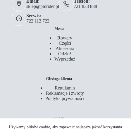
Email:
Telefon:
sklep@pmrider.pl
721 833 888
Serwis:
722 112 722
Menu
Rowery
Części
Akcesoria
Odzież
Wyprzedaż
Obsługa klienta
Regulamin
Reklamacje i zwroty
Polityka prywatności
O nas
Używamy plików cookie, aby zapewnić najlepszą jakość korzystania
Kontakt