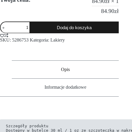
84.90
zł
× 1
84.90
zł
Dodaj do koszyka
SKU:
5286753
Kategoria:
Lakiery
Opis
Informacje dodatkowe
Szczegóły produktu

Dostępny w butelce 30 ml / 1 oz ze szczoteczką w nakrę