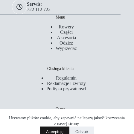
Serwis:
722 112 722
Menu
Rowery
Części
Akcesoria
Odzież
Wyprzedaż
Obsługa klienta
Regulamin
Reklamacje i zwroty
Polityka prywatności
O nas
Używamy plików cookie, aby zapewnić najlepszą jakość korzystania
Kontakt
Serwis
z naszej strony.
Sklepy
Akceptuję
Odrzuć