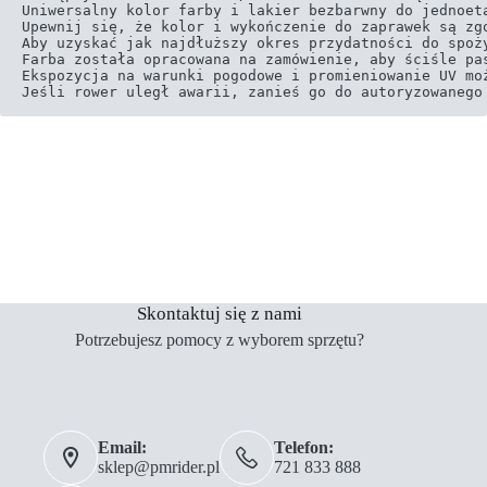
Uniwersalny kolor farby i lakier bezbarwny do jednoeta
Upewnij się, że kolor i wykończenie do zaprawek są zgo
Aby uzyskać jak najdłuższy okres przydatności do spoż
Farba została opracowana na zamówienie, aby ściśle pas
Ekspozycja na warunki pogodowe i promieniowanie UV mo
Jeśli rower uległ awarii, zanieś go do autoryzowanego
Skontaktuj się z nami
Potrzebujesz pomocy z wyborem sprzętu?
Email:
Telefon:
sklep@pmrider.pl
721 833 888