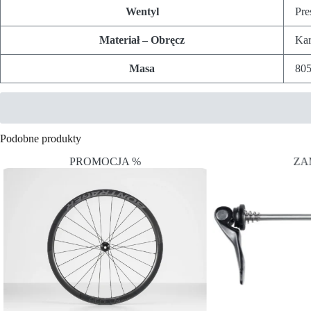
Wentyl
Pre
Materiał – Obręcz
Ka
Masa
80
Podobne produkty
PROMOCJA %
ZA