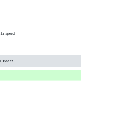
12 speed
8 Boost.