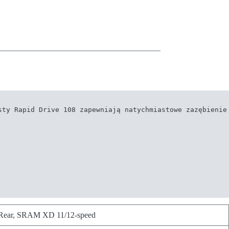
ty Rapid Drive 108 zapewniają natychmiastowe zazębienie 
Rear, SRAM XD 11/12-speed