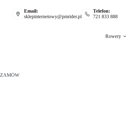
Email:
Telefon:
sklepinternetowy@pmrider.pl
721 833 888
Rowery
ZAMÓW