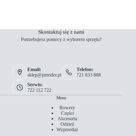
Skontaktuj się z nami
Potrzebujesz pomocy z wyborem sprzętu?
Email:
Telefon:
sklep@pmrider.pl
721 833 888
Serwis:
722 112 722
Menu
Rowery
Części
Akcesoria
Odzież
Wyprzedaż