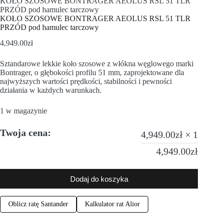
KOŁO SZOSOWE BONTRAGER AEOLUS RSL 51 TLR
PRZÓD pod hamulec tarczowy
KOŁO SZOSOWE BONTRAGER AEOLUS RSL 51 TLR
PRZÓD pod hamulec tarczowy
4,949.00
zł
Sztandarowe lekkie koło szosowe z włókna węglowego marki
Bontrager, o głębokości profilu 51 mm, zaprojektowane dla
najwyższych wartości prędkości, stabilności i pewności
działania w każdych warunkach.
1 w magazynie
Twoja cena:
4,949.00
zł
× 1
4,949.00
zł
Dodaj do koszyka
Oblicz ratę Santander
Kalkulator rat Alior