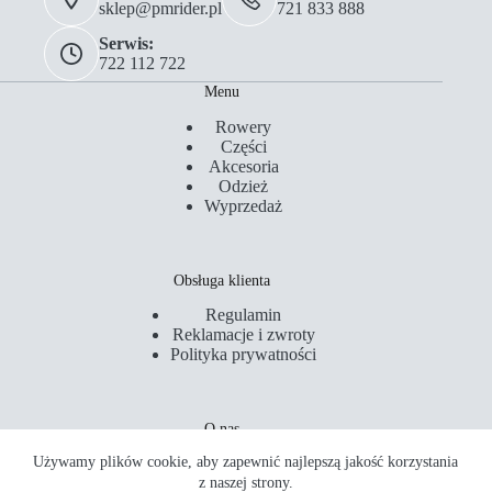
sklep@pmrider.pl
721 833 888
Serwis:
722 112 722
Menu
Rowery
Części
Akcesoria
Odzież
Wyprzedaż
Obsługa klienta
Regulamin
Reklamacje i zwroty
Polityka prywatności
O nas
Używamy plików cookie, aby zapewnić najlepszą jakość korzystania
Kontakt
Serwis
z naszej strony.