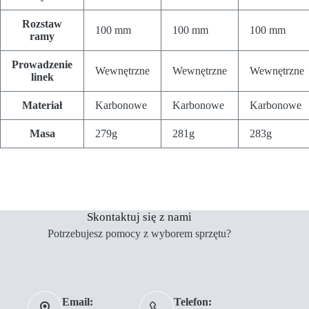
Rozstaw
100 mm
100 mm
100 mm
ramy
Prowadzenie
Wewnętrzne
Wewnętrzne
Wewnętrzne
linek
Materiał
Karbonowe
Karbonowe
Karbonowe
Masa
279g
281g
283g
Skontaktuj się z nami
Potrzebujesz pomocy z wyborem sprzętu?
Email:
Telefon: