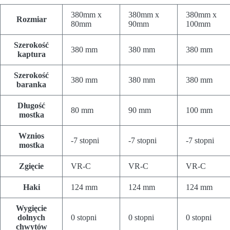
380mm x
380mm x
380mm x
Rozmiar
80mm
90mm
100mm
Szerokość
380 mm
380 mm
380 mm
kaptura
Szerokość
380 mm
380 mm
380 mm
baranka
Długość
80 mm
90 mm
100 mm
mostka
Wznios
-7 stopni
-7 stopni
-7 stopni
mostka
Zgięcie
VR-C
VR-C
VR-C
Haki
124 mm
124 mm
124 mm
Wygięcie
dolnych
0 stopni
0 stopni
0 stopni
chwytów