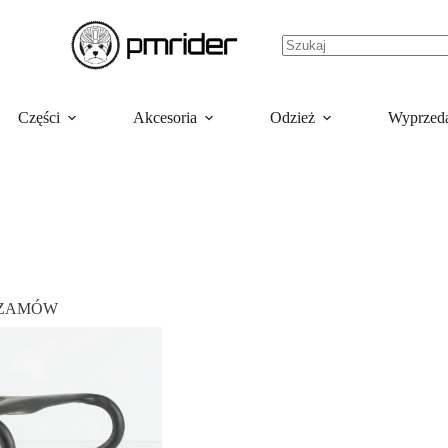
Części
Akcesoria
Odzież
Wyprzed
ZAMÓW