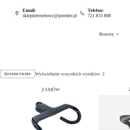
Email:
Telefon:
sklepinternetowy@pmrider.pl
721 833 888
Rowery
Wyświetlanie wszystkich wyników: 2
USTAW FILTRY
ZAMÓW