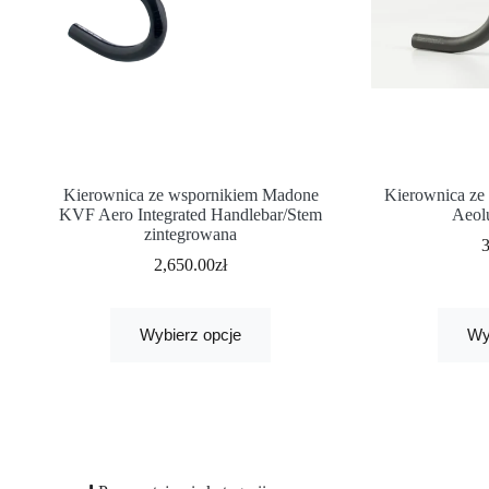
Kierownica ze wspornikiem Madone
Kierownica ze
KVF Aero Integrated Handlebar/Stem
Aeol
zintegrowana
2,650.00
zł
Wybierz opcje
Wy